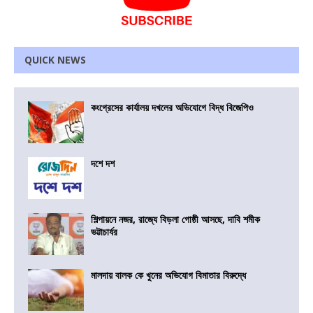
QUICK NEWS
কংগ্রেসের কার্যালয় দখলের অভিযোগে বিদ্ধ বিজেপিও
দশে দশ
শিল্পায়নে নজর, রাজ্যে বিড়লা গোষ্ঠী আসছে, দাবি শমীক
ভট্টাচার্যর
মালদায় বালক কে খুনের অভিযোগ বিমাতার বিরুদ্ধে