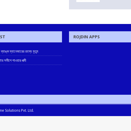
OST
ROJDIN APPS
ে ব্যাঙ্ক ম্যানেজারের রহস্য মৃত্যু
োর সমীপে পাওয়ার পত্মী
e Solutions Pvt. Ltd.