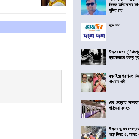
দিলেন অভিষেকের আপ
সুমিত রায়
দশে দশ
উত্তরবঙ্গের বুনিয়াদপু
ম্যানেজারের রহস্য মৃত্
মুম্বাইয়ে প্রশান্ত 
পাওয়ার পত্মী
ফের মেট্রোয় আত্মহত্যা
পরিষেবা ব্যাহত
উত্তরাখন্ডের দেবপ্র
পড়ে নিহত ৫, আহত