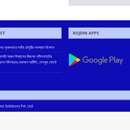
OST
ROJDIN APPS
ালয় পুনরুদ্ধারে অধীর চৌধুরীর অবস্থান বিক্ষোভ
পতি স্বরূপ বিশ্বাসের বিরুদ্ধে শ্লীলতাহানির
লেন টলিপাড়ার মেকআপ আর্টিস্ট, ফেসবুক পোস্টে
e Solutions Pvt. Ltd.