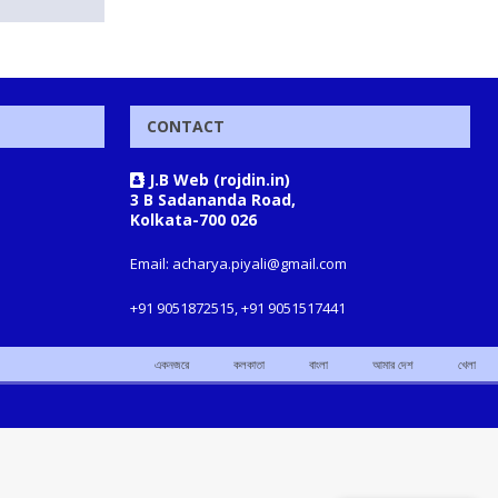
CONTACT
J.B Web (rojdin.in)
3 B Sadananda Road,
Kolkata-700 026
Email: acharya.piyali@gmail.com
+91 9051872515, +91 9051517441
একনজরে
কলকাতা
বাংলা
আমার দেশ
খেলা