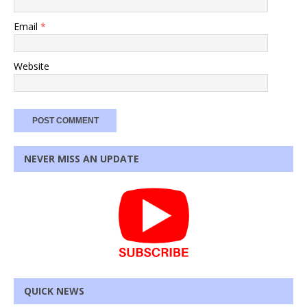
Email
*
Website
NEVER MISS AN UPDATE
QUICK NEWS