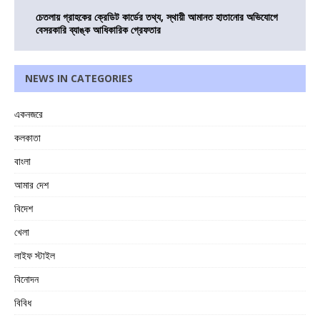
চেতলায় গ্রাহকের ক্রেডিট কার্ডের তথ্য, স্থায়ী আমানত হাতানোর অভিযোগে
বেসরকারি ব্যাঙ্ক আধিকারিক গ্রেফতার
NEWS IN CATEGORIES
একনজরে
কলকাতা
বাংলা
আমার দেশ
বিদেশ
খেলা
লাইফ স্টাইল
বিনোদন
বিবিধ