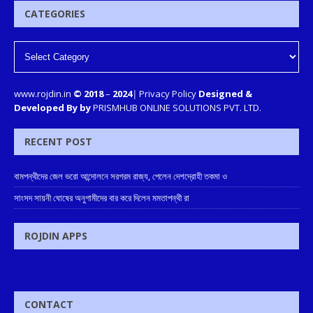
CATEGORIES
www.rojdin.in
© 2018
–
2024
|
Privacy Policy
Designed &
Developed By by
PRISMHUB ONLINE SOLUTIONS PVT. LTD.
RECENT POST
বামপন্থীদের জেল ভরো আন্দোলনে সরগরম রাজ্য, পেলেন দেশদ্রোহী তকমা ও
সাংসদ সায়নী ঘোষের অনুগামীদের বার করে দিলেন মমতাপন্থী রা
ROJDIN APPS
CONTACT