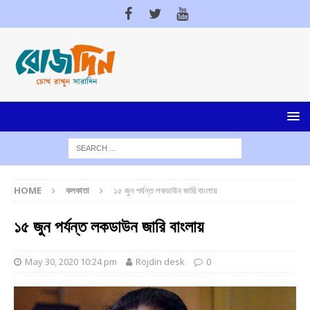
HOME
কলকাতা
১৫ জুন পর্যন্ত লকডাউন জারি বাংলায়
১৫ জুন পর্যন্ত লকডাউন জারি বাংলায়
May 30, 2020 10:24 pm
Rojdin desk
0