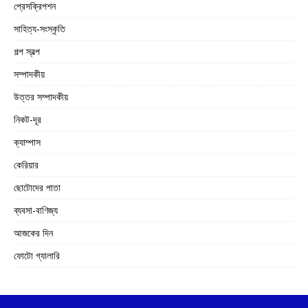
প্রেসক্রিপশন
সাহিত্য-সংস্কৃতি
গল্প স্বল্প
সম্পাদকীয়
উত্তর সম্পাদকীয়
নিকট-দূর
ক্যাম্পাস
কেরিয়ার
ছোটোদের পাতা
ব্যবসা-বাণিজ্য
আজকের দিন
ফোটো গ্যালারি