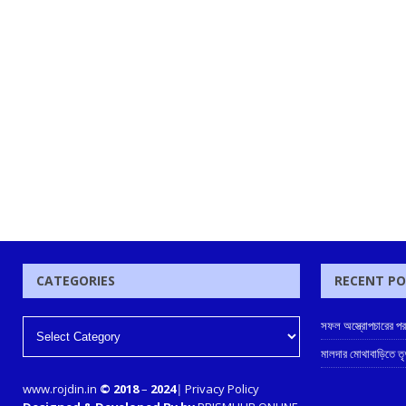
CATEGORIES
RECENT P
সফল অস্ত্রোপচারের পর
মালদার মোথাবাড়িতে তৃণম
www.rojdin.in
© 2018
–
2024
|
Privacy Policy