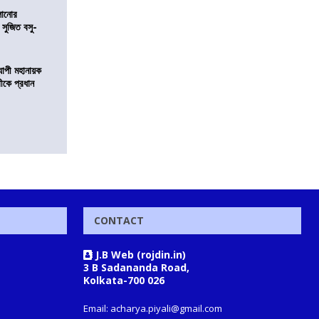
ালানোর
 সুজিত বসু-
্যাপী মহানায়ক
্রীকে প্রধান
CONTACT
J.B Web (rojdin.in)
3 B Sadananda Road,
Kolkata-700 026
Email: acharya.piyali@gmail.com