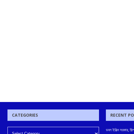
CATEGORIES
RECENT P
ডবল ইঞ্জিন সরকার, শিল্