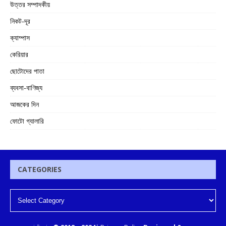
উত্তর সম্পাদকীয়
নিকট-দূর
ক্যাম্পাস
কেরিয়ার
ছোটোদের পাতা
ব্যবসা-বাণিজ্য
আজকের দিন
ফোটো গ্যালারি
CATEGORIES