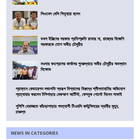
লিওনেল মেসি পিতৃহারা হলেন
ডবল ইঞ্জিনের সরকার প্রতিশ্রুতি রাখছে না, রাজ্যের বিজেপি
সরকারকে তোপ অধীর চৌধুরীর
নওদার কংগ্রেসের কার্যালয় পুনরুদ্ধারে অধীর চৌধুরীর অবস্থান
বিক্ষোভ
প্রাক্তন ফেডারেশন সভাপতি স্বরূপ বিশ্বাসের বিরুদ্ধে শ্লীলতাহানির অভিযোগ
প্রত্যাহার করলেন টলিপাড়ার মেকআপ আর্টিস্ট, ফেসবুক পোস্টে দিলেন সাফাই
পুলিশি হেফাজতে কাঁচড়াপাড়ার পদত্যাগী টিএমসি কাউন্সিলরের স্বামীর মৃত্যু,
চাঞ্চল্য
NEWS IN CATEGORIES