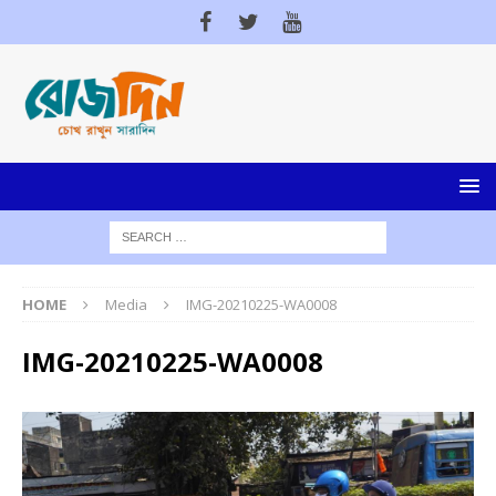
HOME
Media
IMG-20210225-WA0008
IMG-20210225-WA0008