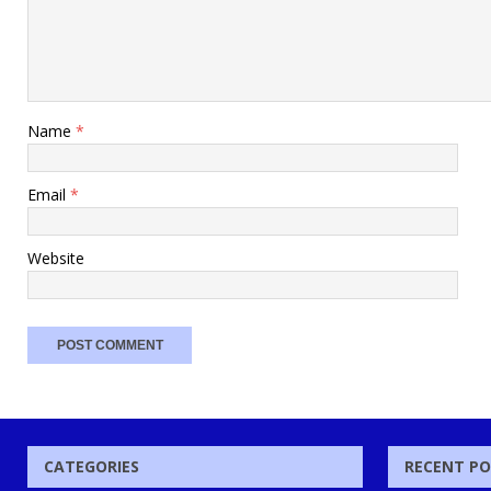
Name
*
Email
*
Website
CATEGORIES
RECENT P