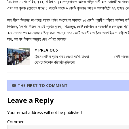
‘আমাদের দেশের গরিব, কৃষক, মহিলা ও যুব সম্প্রদায়কে আরও শক্তিশালী করে তোলাই আমাদের প্র
এখন সব কৃষক রয়েছেন৷ মাত্র ১ বছরেই সাড়ে ৯ কোটি কৃষকের ব্যাঙ্ক অ্যাকাউন্টে ৭২ হাজার কোট
জল জীবন মিশনের আওতায় গ্রামে পাইপ সংযোগের মাধ্যমে ১৫ কোটি গ্রামীণ পরিবার সর্বক্ষণ পান
লিখছেন, ‘দেশের ইতিহাসে এই প্রথম কৃষক, খেতমজুর, ছোট দোকানি ও অসংগঠিত ক্ষেত্রের শ্রম
করে পেনশন পাবেন৷ কেন্দ্রের উন্নয়নের যোগ্যে ১৩০ কোটি ভারতীয় জড়িয়ে৷ জনশক্তি ও রাষ্ট্র
সাথ, সব কা বিকাশ মন্ত্রেই দেশ এগিয়ে চলেছে৷’
PREVIOUS
ট্রেনে গোটা রাস্তায় খাবার দেওয়া হয়নি, হাওড়া
মোদী-শাহের 
স্টেশনে বিক্ষোভ পরিযায়ী শ্রমিকদের
BE THE FIRST TO COMMENT
Leave a Reply
Your email address will not be published.
Comment