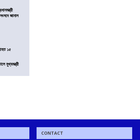
ানমন্ত্রী
 সংসদে জানাল
 আহত ১৫
ে মুখ্যমন্ত্রী
CONTACT