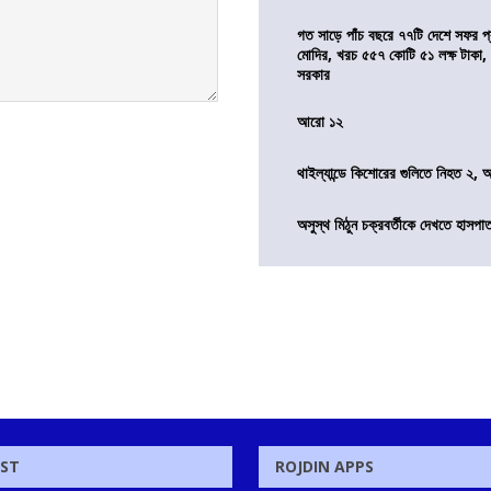
গত সাড়ে পাঁচ বছরে ৭৭টি দেশে সফর প্রধ
মোদির, খরচ ৫৫৭ কোটি ৫১ লক্ষ টাকা,
সরকার
আরো ১২
থাইল্যান্ডে কিশোরের গুলিতে নিহত ২,
অসুস্থ মিঠুন চক্রবর্তীকে দেখতে হাসপাতাল
OST
ROJDIN APPS