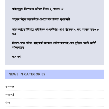
থাইল্যান্ডে কিশোরের গুলিতে নিহত ২, আহত ১৫
অসুস্থ মিঠুন চক্রবর্তীকে দেখতে হাসপাতালে মুখ্যমন্ত্রী
সাত সকালে ইটাহারে মর্মান্তিক পথদুর্ঘটনায় প্রাণ হারালেন ৩ জন, আহত আরও ৮
জন
বিদেশ যেতে মরিয়া, হাইকোর্ট আবেদন খারিজ করতেই ফের সুপ্রিম কোর্টে আর্জি
অভিষেকের
দশে দশ
NEWS IN CATEGORIES
একনজরে
কলকাতা
বাংলা