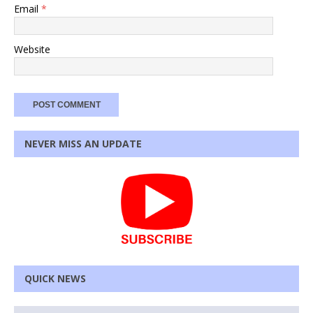
Email
*
Website
NEVER MISS AN UPDATE
QUICK NEWS