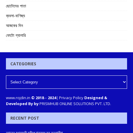
ছোটোদের পাতা
ব্যবসা-বাণিজ্য
আজকের দিন
ফোটো গ্যালারি
CATEGORIES
www.rojdin.in
© 2018
–
2024
|
Privacy Policy
Designed &
Developed By by
PRISMHUB ONLINE SOLUTIONS PVT. LTD.
RECENT POST
নবান্নে মুখ্যমন্ত্রী সমীপে ঋতব্রত সহ অনুগামীরা