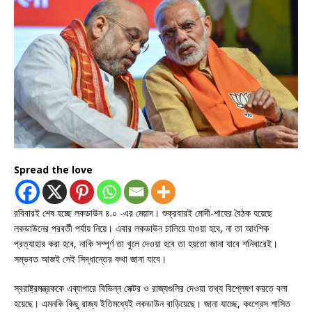
Spread the love
রবিবারই শেষ হচ্ছে লকডাউন ৪.০ -এর মেয়াদ। শুক্রবারই মোদী-শাহের বৈঠক হয়েছে
লকডাউনের পরবর্তী পর্যায় নিয়ে। এবার লকডাউন চালিয়ে যাওয়া হবে, না তা আংশিক
প্রত্যাহার করা হবে, নাকি সম্পূর্ণ তা খুলে দেওয়া হবে তা হয়তো জানা যাবে শনিবারেই।
সম্ভবত আজই সেই সিদ্ধান্তের কথা জানা যাবে।
স্বরাষ্ট্রমন্ত্রককে এব্যাপারে বিভিন্ন সেক্টর ও রাজ্যগুলির দেওয়া তথ্য বিশ্লেষণ করতে বলা
হয়েছে। এমনকি কিছু রাজ্য ইতিমধ্যেই লকডাউন বাড়িয়েছে। জানা যাচ্ছে, কংগ্রেস শাসিত