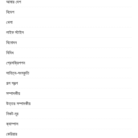
আমার দেশ
বিদেশ
খেলা
লাইফ স্টাইল
বিনোদন
বিবিধ
প্রেসক্রিপশন
সাহিত্য-সংস্কৃতি
গল্প স্বল্প
সম্পাদকীয়
উত্তর সম্পাদকীয়
নিকট-দূর
ক্যাম্পাস
কেরিয়ার