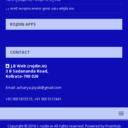
১২ আগস্ট কংগ্রেসের কলকাতা পুরসভা ঘেরাও কর্মসূচির ডাক
ROJDIN APPS
CONTACT
J.B Web (rojdin.in)
3 B Sadananda Road,
Kolkata-700 026
Email: acharya.piyali@gmail.com
+91 9051872515, +91 9051517441
Copyright © 2018 |
rojdin.in
All rights reserved. Powered by
Prismhub