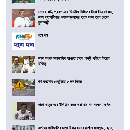
বাংলার বাড়ি প্রকল্প-এর দ্বিতীয় কিস্তির টাকা বিতরণ শুরু,
আজ বৃহস্পতিবার উপভোক্তাদের হাতে টাকা তুলে দেবেন
মুখ্যমন্ত্রী
দশে দশ
অচল সংসদ স্বাভাবিক রাখতে রাহুল গান্ধী সমীপে কিরেন
রিজিজু
পথ দুর্ঘটনায় খেজুরিতে ৫ জন নিহত
কালা কানুন করে ইতিহাস বদল করা যায় না: মহম্মদ সেলিম
কর্তব্যে গাফিলতির দায়ে বিধান সভার মার্শাল সাসপেন্ড, হচ্ছে