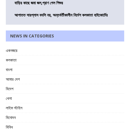
বাড়ির কাছে জমা জল,প্রাণ গেল শিশুর
আপাতত সারপ্লাস বদলি নয়, অন্তর্বর্তীকালীন নির্দেশ কলকাতা হাইকোর্টের
NEWS IN CATEGORIES
একনজরে
কলকাতা
বাংলা
আমার দেশ
বিদেশ
খেলা
লাইফ স্টাইল
বিনোদন
বিবিধ