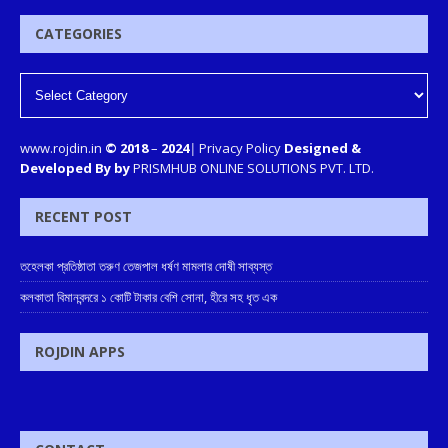
CATEGORIES
www.rojdin.in
© 2018
–
2024
|
Privacy Policy
Designed &
Developed By by
PRISMHUB ONLINE SOLUTIONS PVT. LTD.
RECENT POST
তহেলকা প্রতিষ্ঠাতা তরুণ তেজপাল ধর্ষণ মামলার দোষী সাব্যস্ত
কলকাতা বিমানবন্দরে ১ কোটি টাকার বেশি সোনা, হীরে সহ ধৃত এক
ROJDIN APPS