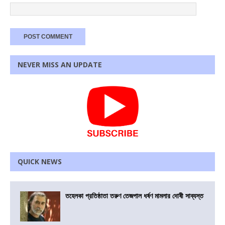
NEVER MISS AN UPDATE
QUICK NEWS
তহেলকা প্রতিষ্ঠাতা তরুণ তেজপাল ধর্ষণ মামলার দোষী সাব্যস্ত