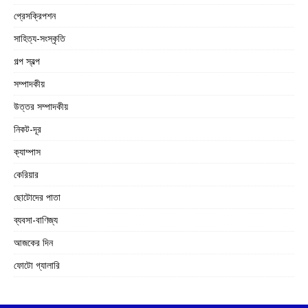
প্রেসক্রিপশন
সাহিত্য-সংস্কৃতি
গল্প স্বল্প
সম্পাদকীয়
উত্তর সম্পাদকীয়
নিকট-দূর
ক্যাম্পাস
কেরিয়ার
ছোটোদের পাতা
ব্যবসা-বাণিজ্য
আজকের দিন
ফোটো গ্যালারি