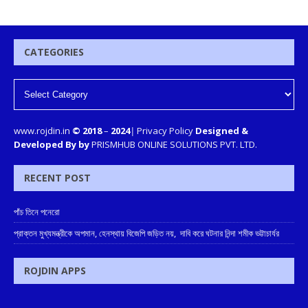
CATEGORIES
www.rojdin.in
© 2018
–
2024
|
Privacy Policy
Designed &
Developed By by
PRISMHUB ONLINE SOLUTIONS PVT. LTD.
RECENT POST
পাঁচ তিনে পনেরো
প্রাক্তন মুখ্যমন্ত্রীকে অপমান, হেনস্থায় বিজেপি জড়িত নয়, দাবি করে ঘটনার নিন্দা শমীক ভট্টাচার্যর
ROJDIN APPS