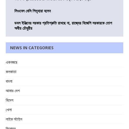
লিওনেল মেসি পিতৃহারা হলেন
ডবল ইঞ্জিনের সরকার প্রতিশ্রুতি রাখছে না, রাজ্যের বিজেপি সরকারকে তোপ
অধীর চৌধুরীর
NEWS IN CATEGORIES
একনজরে
কলকাতা
বাংলা
আমার দেশ
বিদেশ
খেলা
লাইফ স্টাইল
বিনোদন