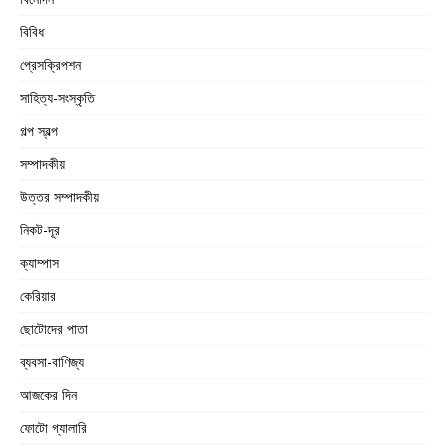
বিবিধ
প্রেসক্রিপশন
সাহিত্য-সংস্কৃতি
গল্প স্বল্প
সম্পাদকীয়
উত্তর সম্পাদকীয়
নিকট-দূর
ক্যাম্পাস
কেরিয়ার
ছোটোদের পাতা
ব্যবসা-বাণিজ্য
আজকের দিন
ফোটো গ্যালারি