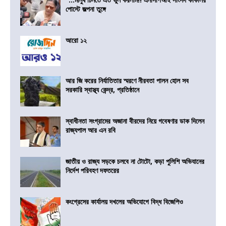
পোস্টে জল্পনা তুঙ্গে
আরো ১২
আর জি করের নির্যাতিতার স্মরণে নীরবতা পালন হোল সব
সরকারি স্বাস্থ্য কেন্দ্র, প্রতিষ্ঠানে
স্বাধীনতা সংগ্রামের অজানা বীরদের নিয়ে গবেষণার ডাক দিলেন
রাজ্যপাল আর এন রবি
জাতীয় ও রাজ্য সড়কে চলবে না টোটো, কড়া পুলিশি অভিযানের
নির্দেশ পরিবহণ দফতরের
কংগ্রেসের কার্যালয় দখলের অভিযোগে বিদ্ধ বিজেপিও