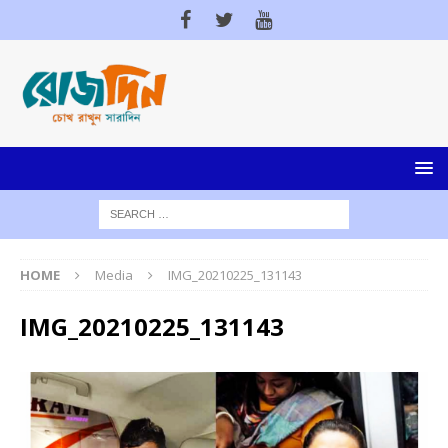
HOME
Media
IMG_20210225_131143
IMG_20210225_131143