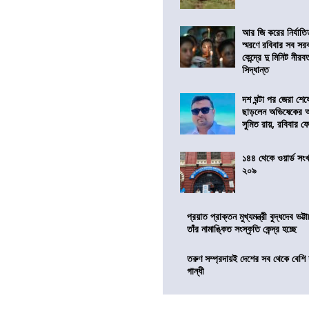
আর জি করের নির্যাত
স্মরণে রবিবার সব সরকা
কেন্দ্রে দু মিনিট নীর
সিদ্ধান্ত
দশ ঘন্টা পর জেরা শে
ছাড়লেন অভিষেকের 
সুমিত রায়, রবিবার 
১৪৪ থেকে ওয়ার্ড সংখ্
২০৯
প্রয়াত প্রাক্তন মুখ্যমন্ত্রী বুদ্ধদেব ভট্টা
তাঁর নামাঙ্কিত সংস্কৃতি কেন্দ্র হচ্ছে
তরুণ সম্প্রদায়ই দেশের সব থেকে বেশি 
গান্ধী