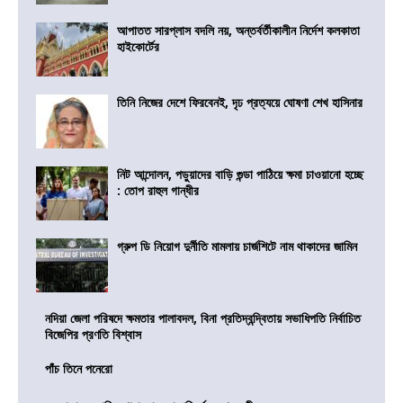
আপাতত সারপ্লাস বদলি নয়, অন্তর্বর্তীকালীন নির্দেশ কলকাতা
হাইকোর্টের
তিনি নিজের দেশে ফিরবেনই, দৃঢ প্রত্যয়ে ঘোষণা শেখ হাসিনার
নিট আন্দোলন, পড়ুয়াদের বাড়ি গুন্ডা পাঠিয়ে ক্ষমা চাওয়ানো হচ্ছে
: তোপ রাহুল গান্ধীর
গ্রুপ ডি নিয়োগ দুর্নীতি মামলায় চার্জশিটে নাম থাকাদের জামিন
নদিয়া জেলা পরিষদে ক্ষমতার পালাবদল, বিনা প্রতিদ্বন্দ্বিতায় সভাধিপতি নির্বাচিত
বিজেপির প্রণতি বিশ্বাস
পাঁচ তিনে পনেরো