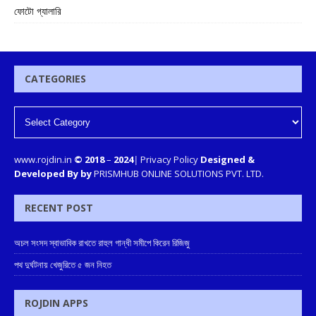
ফোটো গ্যালারি
CATEGORIES
www.rojdin.in
© 2018
–
2024
|
Privacy Policy
Designed &
Developed By by
PRISMHUB ONLINE SOLUTIONS PVT. LTD.
RECENT POST
অচল সংসদ স্বাভাবিক রাখতে রাহুল গান্ধী সমীপে কিরেন রিজিজু
পথ দুর্ঘটনায় খেজুরিতে ৫ জন নিহত
ROJDIN APPS