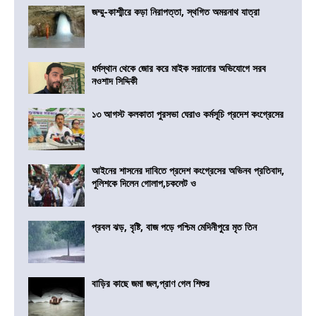
জম্মু-কাশ্মীরে কড়া নিরাপত্তা, স্থগিত অমরনাথ যাত্রা
ধর্মস্থান থেকে জোর করে মাইক সরানোর অভিযোগে সরব
নওশাদ সিদ্দিকী
১৩ আগস্ট কলকাতা পুরসভা ঘেরাও কর্মসূচি প্রদেশ কংগ্রেসের
আইনের শাসনের দাবিতে প্রদেশ কংগ্রেসের অভিনব প্রতিবাদ,
পুলিশকে দিলেন গোলাপ,চকলেট ও
প্রবল ঝড়, বৃষ্টি, বাজ পড়ে পশ্চিম মেদিনীপুরে মৃত তিন
বাড়ির কাছে জমা জল,প্রাণ গেল শিশুর