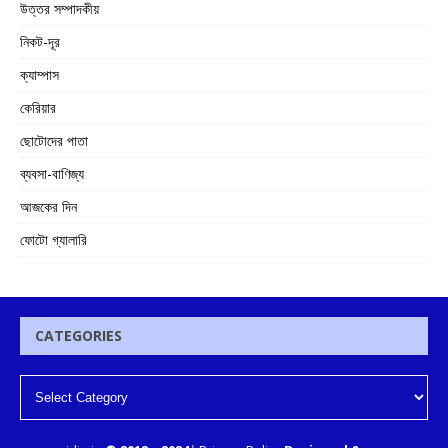
উত্তর সম্পাদকীয়
নিকট-দূর
ক্যাম্পাস
কেরিয়ার
ছোটোদের পাতা
ব্যবসা-বাণিজ্য
আজকের দিন
ফোটো গ্যালারি
CATEGORIES