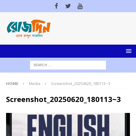
HOME
Media
Screenshot_20250620_180113~3
Screenshot_20250620_180113~3