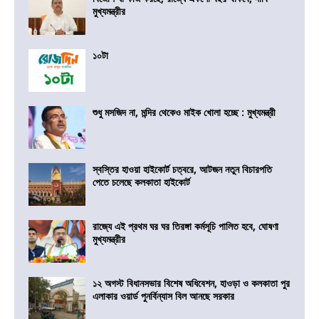
মুখ্যমন্ত্রীর
১০টা
শুধু মসজিদ না, মন্দির থেকেও মাইক খোলা হচ্ছে : মুখ্যমন্ত্রী
স্বস্তির হাওয়া হাইকোর্ট চত্বরে, আটজন নতুন বিচারপতি
পেতে চলেছে কলকাতা হাইকোর্ট
রাজ্যে এই প্রথম ঘর ঘর তিরঙ্গা কর্মসূচি পালিত হবে, ঘোষণা
মুখ্যমন্ত্রীর
১২ অগস্ট বিধানসভার বিশেষ অধিবেশন, হাওড়া ও কলকাতা পুর
এলাকার ওয়ার্ড পুনর্বিন্যাস বিল আনছে সরকার