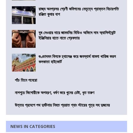
রাজ্য অনগ্রসর শ্রেণী কমিশনের নেতৃত্বে প্রাক্তন বিচারপতি
রঞ্জিত কুমার বাগ
ঘুষ নেওয়ার দায়ে জামবনির বিডিও অফিসে সাব অ্যাসিস্ট্যান্ট
ইঞ্জিনিয়ার হাতে নাতে গ্রেফতার
গুণ্ডাদমন বিলকে চ্যালেঞ্জ করে জনস্বার্থ মামলা খারিজ করল
কলকাতা হাইকোর্ট
পাঁচ তিনে পনেরো
নাগপুরে কিশোরীকে অপহরণ, ধর্ষণ করে খুনের চেষ্টা, ধৃত তরুণ
উত্তর প্রদেশে পথ দুর্ঘটনায় নিহত প্রয়াত গ্যাং স্টারের পুত্র সহ দুজনের
NEWS IN CATEGORIES