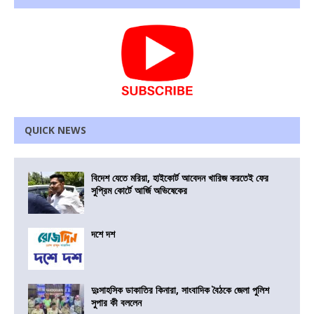
QUICK NEWS
বিদেশ যেতে মরিয়া, হাইকোর্ট আবেদন খারিজ করতেই ফের
সুপ্রিম কোর্টে আর্জি অভিষেকের
দশে দশ
দুঃসাহসিক ডাকাতির কিনারা, সাংবাদিক বৈঠকে জেলা পুলিশ
সুপার কী বললেন