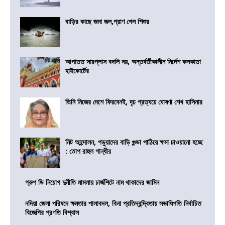
বাড়ির কাছে জমা জল,প্রাণ গেল শিশুর
আপাতত সারপ্লাস বদলি নয়, অন্তর্বর্তীকালীন নির্দেশ কলকাতা
হাইকোর্টের
তিনি নিজের দেশে ফিরবেনই, দৃঢ প্রত্যয়ে ঘোষণা শেখ হাসিনার
নিট আন্দোলন, পড়ুয়াদের বাড়ি গুন্ডা পাঠিয়ে ক্ষমা চাওয়ানো হচ্ছে
: তোপ রাহুল গান্ধীর
গ্রুপ ডি নিয়োগ দুর্নীতি মামলায় চার্জশিটে নাম থাকাদের জামিন
নদিয়া জেলা পরিষদে ক্ষমতার পালাবদল, বিনা প্রতিদ্বন্দ্বিতায় সভাধিপতি নির্বাচিত
বিজেপির প্রণতি বিশ্বাস