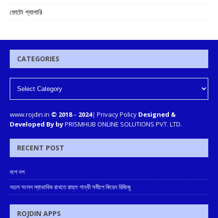
ফোটো গ্যালারি
CATEGORIES
www.rojdin.in
© 2018
–
2024
|
Privacy Policy
Designed &
Developed By by
PRISMHUB ONLINE SOLUTIONS PVT. LTD.
RECENT POST
দশে দশ
অচল সংসদ স্বাভাবিক রাখতে রাহুল গান্ধী সমীপে কিরেন রিজিজু
ROJDIN APPS