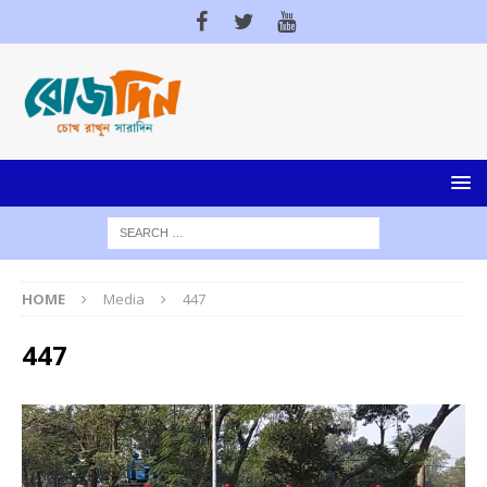
HOME
Media
447
447