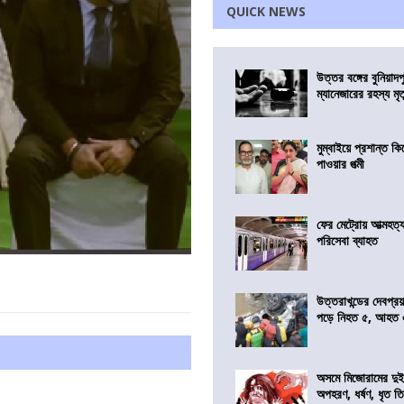
QUICK NEWS
উত্তর বঙ্গের বুনিয়াদপ
ম্যানেজারের রহস্য মৃত্
মুম্বাইয়ে প্রশান্ত 
পাওয়ার পত্মী
ফের মেট্রোয় আত্মহত্যা
পরিসেবা ব্যাহত
উত্তরাখন্ডের দেবপ্র
পড়ে নিহত ৫, আহত
অসমে মিজোরামের দুই
অপহরণ, ধর্ষণ, ধৃত ত