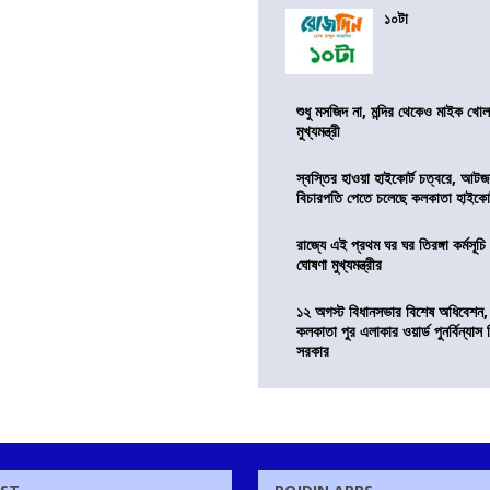
১০টা
শুধু মসজিদ না, মন্দির থেকেও মাইক খোলা
মুখ্যমন্ত্রী
স্বস্তির হাওয়া হাইকোর্ট চত্বরে, আটজ
বিচারপতি পেতে চলেছে কলকাতা হাইকোর
রাজ্যে এই প্রথম ঘর ঘর তিরঙ্গা কর্মসূচ
ঘোষণা মুখ্যমন্ত্রীর
১২ অগস্ট বিধানসভার বিশেষ অধিবেশন,
কলকাতা পুর এলাকার ওয়ার্ড পুনর্বিন্যা
সরকার