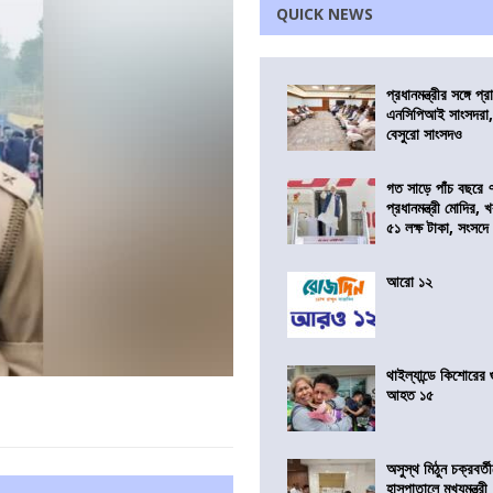
QUICK NEWS
প্রধানমন্ত্রীর সঙ্গে প
এনসিপিআই সাংসদরা,
বেসুরো সাংসদও
গত সাড়ে পাঁচ বছরে 
প্রধানমন্ত্রী মোদির
৫১ লক্ষ টাকা, সংসদ
আরো ১২
থাইল্যান্ডে কিশোরের
আহত ১৫
অসুস্থ মিঠুন চক্রবর্
হাসপাতালে মুখ্যমন্ত্রী