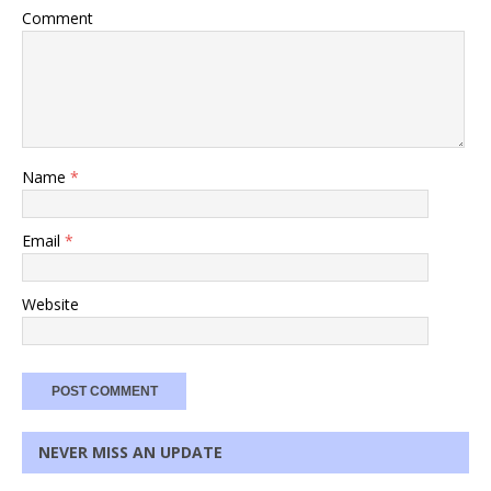
Comment
Name
*
Email
*
Website
NEVER MISS AN UPDATE