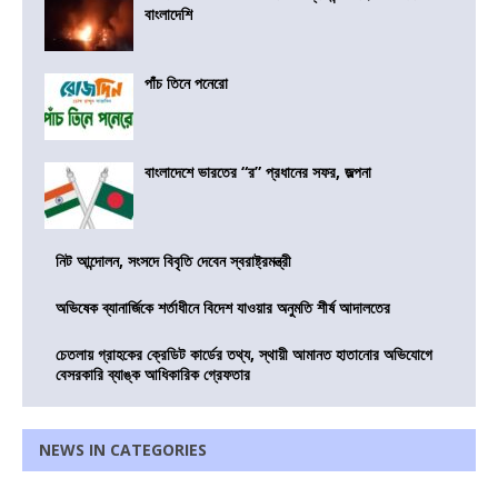
বাংলাদেশি
পাঁচ তিনে পনেরো
বাংলাদেশে ভারতের “র” প্রধানের সফর, জল্পনা
নিট আন্দোলন, সংসদে বিবৃতি দেবেন স্বরাষ্ট্রমন্ত্রী
অভিষেক ব্যানার্জিকে শর্তাধীনে বিদেশ যাওয়ার অনুমতি শীর্ষ আদালতের
চেতলায় গ্রাহকের ক্রেডিট কার্ডের তথ্য, স্থায়ী আমানত হাতানোর অভিযোগে
বেসরকারি ব্যাঙ্ক আধিকারিক গ্রেফতার
NEWS IN CATEGORIES