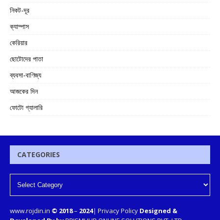
নিকট-দূর
ক্যাম্পাস
কেরিয়ার
ছোটোদের পাতা
ব্যবসা-বাণিজ্য
আজকের দিন
ফোটো গ্যালারি
CATEGORIES
www.rojdin.in
© 2018
–
2024
|
Privacy Policy
Designed &