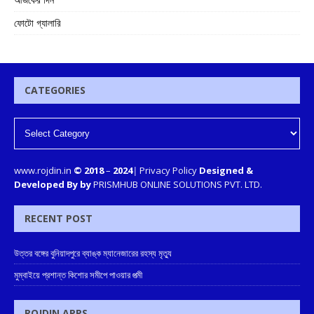
ফোটো গ্যালারি
CATEGORIES
www.rojdin.in
© 2018
–
2024
|
Privacy Policy
Designed &
Developed By by
PRISMHUB ONLINE SOLUTIONS PVT. LTD.
RECENT POST
উত্তর বঙ্গের বুনিয়াদপুরে ব্যাঙ্ক ম্যানেজারের রহস্য মৃত্যু
মুম্বাইয়ে প্রশান্ত কিশোর সমীপে পাওয়ার পত্মী
ROJDIN APPS