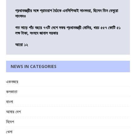
প্রধানমন্ত্রীর সঙ্গে প্রাতরাশ বৈঠকে এনসিপিআই সাংসদরা, ছিলেন তিন বেসুরো
সাংসদও
গত সাড়ে পাঁচ বছরে ৭৭টি দেশে সফর প্রধানমন্ত্রী মোদির, খরচ ৫৫৭ কোটি ৫১
লক্ষ টাকা, সংসদে জানাল সরকার
আরো ১২
NEWS IN CATEGORIES
একনজরে
কলকাতা
বাংলা
আমার দেশ
বিদেশ
খেলা