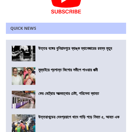
QUICK NEWS
উত্তর বঙ্গের বুনিয়াদপুরে ব্যাঙ্ক ম্যানেজারের রহস্য মৃত্যু
মুম্বাইয়ে প্রশান্ত কিশোর সমীপে পাওয়ার পত্মী
ফের মেট্রোয় আত্মহত্যার চেষ্টা, পরিসেবা ব্যাহত
উত্তরাখন্ডের দেবপ্রয়াগে খাদে গাড়ি পড়ে নিহত ৫, আহত এক