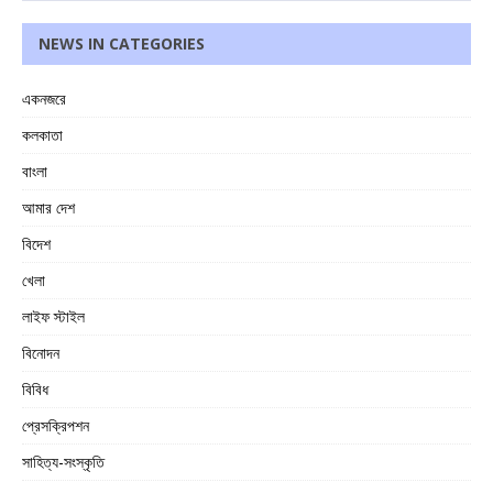
NEWS IN CATEGORIES
একনজরে
কলকাতা
বাংলা
আমার দেশ
বিদেশ
খেলা
লাইফ স্টাইল
বিনোদন
বিবিধ
প্রেসক্রিপশন
সাহিত্য-সংস্কৃতি