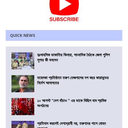
QUICK NEWS
দুঃসাহসিক ডাকাতির কিনারা, সাংবাদিক বৈঠকে জেলা পুলিশ
সুপার কী বললেন
তহেলকা প্রতিষ্ঠাতা তরুণ তেজপালের দশ বছর কারাদন্ডের
নির্দেশ আদালতের
১০ আগস্ট “দেশ বাঁচাও ” এর ডাকে মিছিল বাম শ্রমিক
সংগঠনের
প্রতিবাদ করলেই দেশদ্রোহী নয়, তরুণদের পাশে মোহন