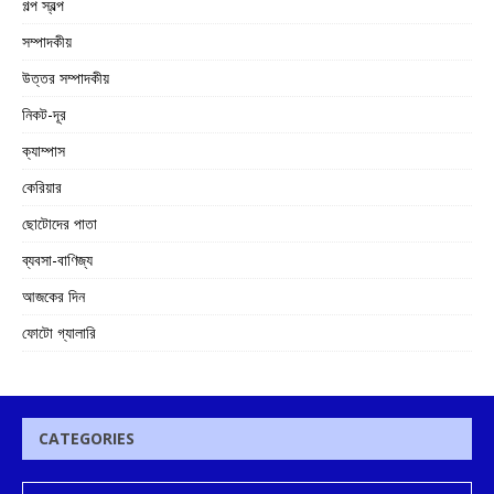
গল্প স্বল্প
সম্পাদকীয়
উত্তর সম্পাদকীয়
নিকট-দূর
ক্যাম্পাস
কেরিয়ার
ছোটোদের পাতা
ব্যবসা-বাণিজ্য
আজকের দিন
ফোটো গ্যালারি
CATEGORIES