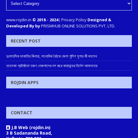
www.rojdin.in
© 2018
–
2024
|
Privacy Policy
Designed &
Developed By by
PRISMHUB ONLINE SOLUTIONS PVT. LTD.
RECENT POST
দুঃসাহসিক ডাকাতির কিনারা, সাংবাদিক বৈঠকে জেলা পুলিশ সুপার কী বললেন
তহেলকা প্রতিষ্ঠাতা তরুণ তেজপালের দশ বছর কারাদন্ডের নির্দেশ আদালতের
ROJDIN APPS
CONTACT
J.B Web (rojdin.in)
3 B Sadananda Road,