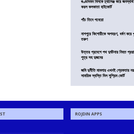
গুণ্ডাদমন বিলকে চ্যালেঞ্জ করে জনস্বার্
করল কলকাতা হাইকোর্ট
পাঁচ তিনে পনেরো
নাগপুরে কিশোরীকে অপহরণ, ধর্ষণ করে খুন
তরুণ
উত্তর প্রদেশে পথ দুর্ঘটনায় নিহত প্রয়া
পুত্র সহ দুজনের
জমি দুর্নীতি মামলায় এখনই গ্রেফতার নয়
সাময়িক স্বস্তি দিল সুপ্রিম কোর্ট
OST
ROJDIN APPS