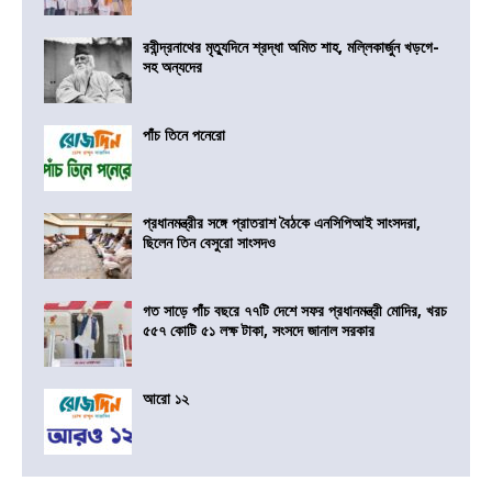
রবীন্দ্রনাথের মৃত্যুদিনে শ্রদ্ধা অমিত শাহ, মল্লিকার্জুন খড়গে-
সহ অন্যদের
পাঁচ তিনে পনেরো
প্রধানমন্ত্রীর সঙ্গে প্রাতরাশ বৈঠকে এনসিপিআই সাংসদরা,
ছিলেন তিন বেসুরো সাংসদও
গত সাড়ে পাঁচ বছরে ৭৭টি দেশে সফর প্রধানমন্ত্রী মোদির, খরচ
৫৫৭ কোটি ৫১ লক্ষ টাকা, সংসদে জানাল সরকার
আরো ১২