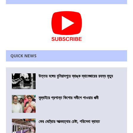
QUICK NEWS
উত্তর বঙ্গের বুনিয়াদপুরে ব্যাঙ্ক ম্যানেজারের রহস্য মৃত্যু
মুম্বাইয়ে প্রশান্ত কিশোর সমীপে পাওয়ার পত্মী
ফের মেট্রোয় আত্মহত্যার চেষ্টা, পরিসেবা ব্যাহত