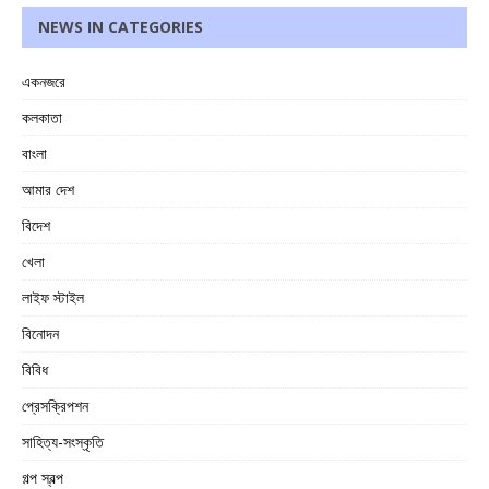
NEWS IN CATEGORIES
একনজরে
কলকাতা
বাংলা
আমার দেশ
বিদেশ
খেলা
লাইফ স্টাইল
বিনোদন
বিবিধ
প্রেসক্রিপশন
সাহিত্য-সংস্কৃতি
গল্প স্বল্প