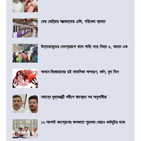
ফের মেট্রোয় আত্মহত্যার চেষ্টা, পরিষেবা ব্যাহত
উত্তরাখন্ডের দেবপ্রয়াগে খাদে গাড়ি পড়ে নিহত ৫, আহত এক
অসমে মিজোরামের দুই নাবালিকা অপহরণ, ধর্ষণ, ধৃত তিন
নবান্নে মুখ্যমন্ত্রী সমীপে ঋতব্রত সহ অনুগামীরা
১২ আগস্ট কংগ্রেসের কলকাতা পুরসভা ঘেরাও কর্মসূচির ডাক