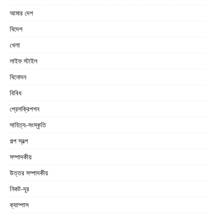
আমার দেশ
বিদেশ
খেলা
লাইফ স্টাইল
বিনোদন
বিবিধ
প্রেসক্রিপশন
সাহিত্য-সংস্কৃতি
গল্প স্বল্প
সম্পাদকীয়
উত্তর সম্পাদকীয়
নিকট-দূর
ক্যাম্পাস