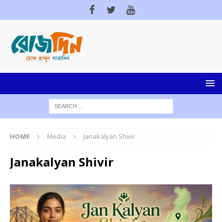
HOME
Media
Janakalyan Shivir
Janakalyan Shivir