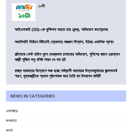
১০টা
আইএসআই (ISI)-কে কুক্ষিগত করতে চায় কেন্দ্র, অভিযোগ কংগ্রেসের
সভাধিপতি নির্বাচন মিটতেই গ্রেফতার নজরুল বিশ্বাস, উঠছে একাধিক প্রশ্ন
সল্টলেকে গেস্ট হাউস খুলে দেহব্যবসা চালানোর অভিযোগ, পুলিশের জালে ও্রাক্তন
মন্ত্রী সুজিত বসু-ঘনিষ্ঠ সায়ন দে-সহ দুই
রাজ্য সরকারের উদ্যোগে শুরু হচ্ছে বর্ষব্যাপী মহানায়ক উত্তমকুমারের জন্মশতবর্ষ
স্মরণ, মুখ্যমন্ত্রীকে প্রধান পৃষ্ঠপোষক করে তৈরি হল উদযাপন কমিটি
NEWS IN CATEGORIES
একনজরে
কলকাতা
বাংলা