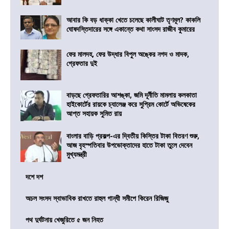
আবার কি বড় ধাক্কা খেতে চলেছে কালীঘাট তৃণমূল? কাকলি
ঘোষদস্তিদারের সঙ্গে একান্তে কথা সাংসদ রাজীব কুমারের
ফের মালদহ, ফের উদ্ধার বিপুল অঙ্কের নগদ ও মাদক,
গ্রেফতার দুই
বাড়ছে গ্রেফতারির আশঙ্কা, জমি দূর্নীতি মামলায় কলকাতা
হাইকোর্টের রায়কে চ্যালেঞ্জ করে সুপ্রিম কোর্টে অভিষেকের
আপ্ত সহায়ক সুমিত রায়
বাংলার বাড়ি প্রকল্প-এর দ্বিতীয় কিস্তির টাকা বিতরণ শুরু,
আজ বৃহস্পতিবার উপভোক্তাদের হাতে টাকা তুলে দেবেন
মুখ্যমন্ত্রী
দশে দশ
অচল সংসদ স্বাভাবিক রাখতে রাহুল গান্ধী সমীপে কিরেন রিজিজু
পথ দুর্ঘটনায় খেজুরিতে ৫ জন নিহত