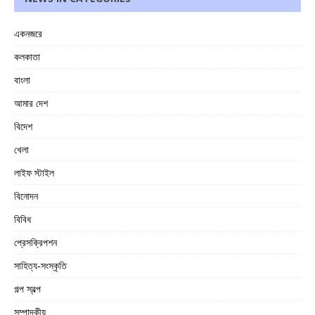
একনজরে
কলকাতা
বাংলা
আমার দেশ
বিদেশ
খেলা
লাইফ স্টাইল
বিনোদন
বিবিধ
প্রেসক্রিপশন
সাহিত্য-সংস্কৃতি
গল্প স্বল্প
সম্পাদকীয়