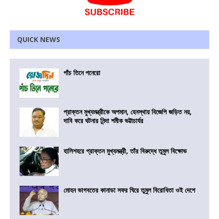
QUICK NEWS
পাঁচ তিনে পনেরো
প্রাক্তন মুখ্যমন্ত্রীকে অপমান, হেনস্থায় বিজেপি জড়িত নয়,
দাবি করে ঘটনার নিন্দা শমীক ভট্টাচার্যর
হালিশহরে প্রাক্তন মুখ্যমন্ত্রী, তাঁর বিরুদ্ধে তুমুল বিক্ষোভ
মোহন ভাগবতের কানাডা সফর ঘিরে তুমুল বিরোধিতা ওই দেশে