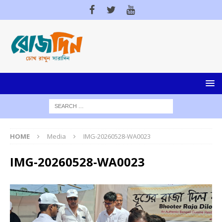
HOME
Media
IMG-20260528-WA0023
IMG-20260528-WA0023