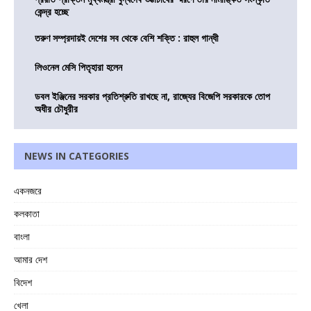
কেন্দ্র হচ্ছে
তরুণ সম্প্রদায়ই দেশের সব থেকে বেশি শক্তি : রাহুল গান্ধী
লিওনেল মেসি পিতৃহারা হলেন
ডবল ইঞ্জিনের সরকার প্রতিশ্রুতি রাখছে না, রাজ্যের বিজেপি সরকারকে তোপ
অধীর চৌধুরীর
NEWS IN CATEGORIES
একনজরে
কলকাতা
বাংলা
আমার দেশ
বিদেশ
খেলা