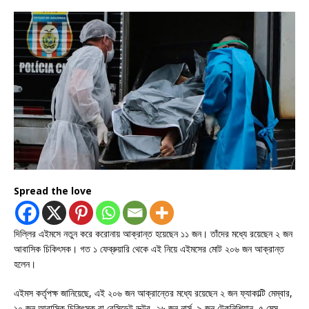
Spread the love
দিল্লির এইমসে নতুন করে করোনায় আক্রান্ত হয়েছেন ১১ জন। তাঁদের মধ্যে রয়েছেন ২ জন
আবাসিক চিকিৎসক। গত ১ ফেব্রুয়ারি থেকে এই নিয়ে এইমসের মোট ২০৬ জন আক্রান্ত
হলেন।
এইমস কর্তৃপক্ষ জানিয়েছে, এই ২০৬ জন আক্রান্তের মধ্যে রয়েছেন ২ জন ফ্যাকাল্টি মেম্বার,
১০ জন আবাসিক চিকিৎসক বা রেসিডেন্ট ডক্টর, ২৬ জন নার্স, ৯ জন টেকনিশিয়ান, ৫ মেস