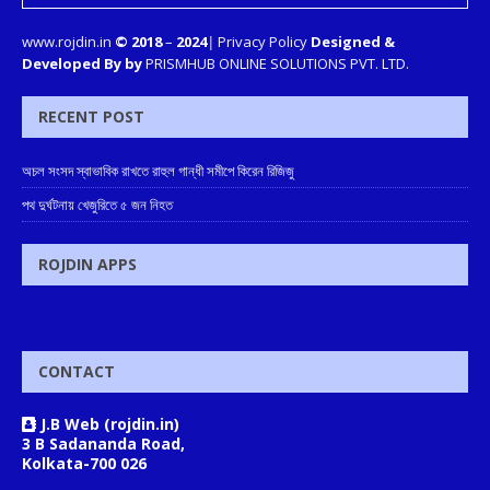
www.rojdin.in
© 2018
–
2024
|
Privacy Policy
Designed &
Developed By by
PRISMHUB ONLINE SOLUTIONS PVT. LTD.
RECENT POST
অচল সংসদ স্বাভাবিক রাখতে রাহুল গান্ধী সমীপে কিরেন রিজিজু
পথ দুর্ঘটনায় খেজুরিতে ৫ জন নিহত
ROJDIN APPS
CONTACT
J.B Web (rojdin.in)
3 B Sadananda Road,
Kolkata-700 026