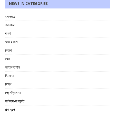
NEWS IN CATEGORIES
একনজরে
কলকাতা
বাংলা
আমার দেশ
বিদেশ
খেলা
লাইফ স্টাইল
বিনোদন
বিবিধ
প্রেসক্রিপশন
সাহিত্য-সংস্কৃতি
গল্প স্বল্প