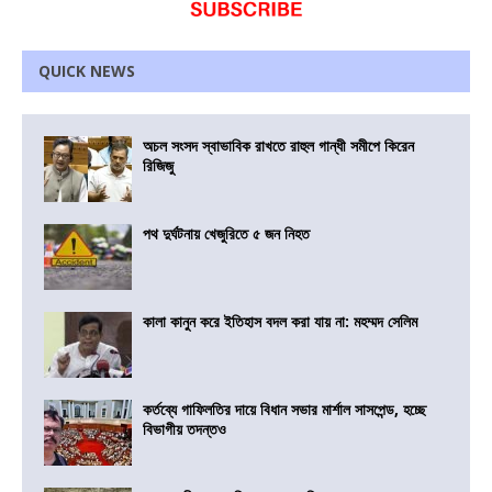
QUICK NEWS
অচল সংসদ স্বাভাবিক রাখতে রাহুল গান্ধী সমীপে কিরেন
রিজিজু
পথ দুর্ঘটনায় খেজুরিতে ৫ জন নিহত
কালা কানুন করে ইতিহাস বদল করা যায় না: মহম্মদ সেলিম
কর্তব্যে গাফিলতির দায়ে বিধান সভার মার্শাল সাসপেন্ড, হচ্ছে
বিভাগীয় তদন্তও