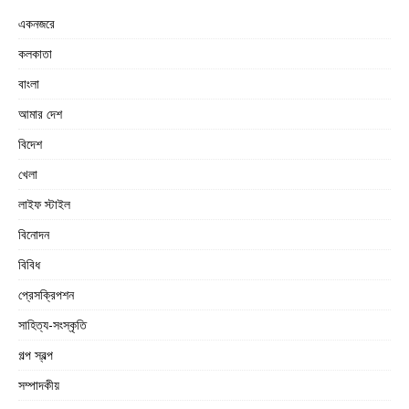
একনজরে
কলকাতা
বাংলা
আমার দেশ
বিদেশ
খেলা
লাইফ স্টাইল
বিনোদন
বিবিধ
প্রেসক্রিপশন
সাহিত্য-সংস্কৃতি
গল্প স্বল্প
সম্পাদকীয়