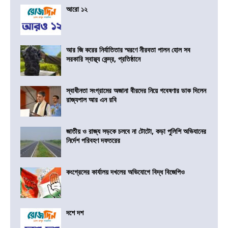
আরো ১২
আর জি করের নির্যাতিতার স্মরণে নীরবতা পালন হোল সব
সরকারি স্বাস্থ্য কেন্দ্র, প্রতিষ্ঠানে
স্বাধীনতা সংগ্রামের অজানা বীরদের নিয়ে গবেষণার ডাক দিলেন
রাজ্যপাল আর এন রবি
জাতীয় ও রাজ্য সড়কে চলবে না টোটো, কড়া পুলিশি অভিযানের
নির্দেশ পরিবহণ দফতরের
কংগ্রেসের কার্যালয় দখলের অভিযোগে বিদ্ধ বিজেপিও
দশে দশ