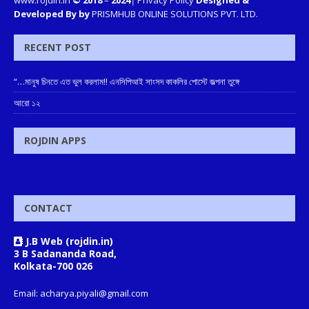
Developed By by
PRISMHUB ONLINE SOLUTIONS PVT. LTD.
RECENT POST
“…মানুষ চিনতে এত ভুল করলাম!! এনসিপিআই সাংসদ কাকলির পোস্টে জল্পনা তুঙ্গে
আরো ১২
ROJDIN APPS
CONTACT
J.B Web (rojdin.in)
3 B Sadananda Road,
Kolkata-700 026
Email: acharya.piyali@gmail.com