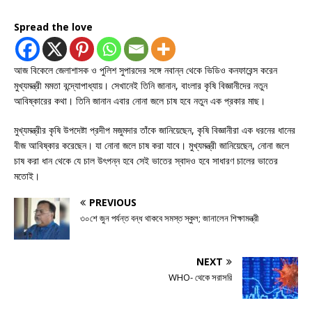
Spread the love
আজ বিকেলে জেলাশাসক ও পুলিশ সুপারদের সঙ্গে নবান্ন থেকে ভিডিও কনফারেন্স করেন
মুখ্যমন্ত্রী মমতা বন্দ্যোপাধ্যায়। সেখানেই তিনি জানান, বাংলার কৃষি বিজ্ঞানীদের নতুন
আবিষ্কারের কথা। তিনি জানান এবার নোনা জলে চাষ হবে নতুন এক প্রকার মাছ।
মুখ্যমন্ত্রীর কৃষি উপদেষ্টা প্রদীপ মজুমদার তাঁকে জানিয়েছেন, কৃষি বিজ্ঞানীরা এক ধরনের ধানের
বীজ আবিষ্কার করেছেন। যা নোনা জলে চাষ করা যাবে। মুখ্যমন্ত্রী জানিয়েছেন, নোনা জলে
চাষ করা ধান থেকে যে চাল উৎপন্ন হবে সেই ভাতের স্বাদও হবে সাধারণ চালের ভাতের
মতোই।
PREVIOUS
৩০শে জুন পর্যন্ত বন্ধ থাকবে সমস্ত স্কুল; জানালেন শিক্ষামন্ত্রী
NEXT
WHO- থেকে সরাসরি