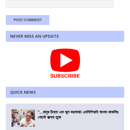
NEVER MISS AN UPDATE
QUICK NEWS
“…মানুষ চিনতে এত ভুল করলাম!! এনসিপিআই সাংসদ কাকলির
পোস্টে জল্পনা তুঙ্গে