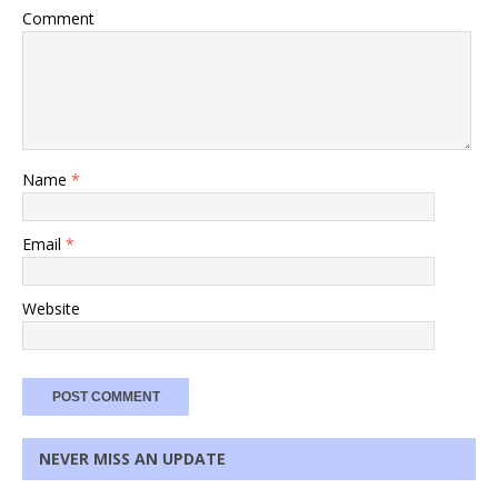
Comment
Name
*
Email
*
Website
NEVER MISS AN UPDATE