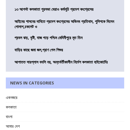
১৩ আগস্ট কলকাতা পুরসভা ঘেরাও কর্মসূচি প্রদেশ কংগ্রেসের
আইনের শাসনের দাবিতে প্রদেশ কংগ্রেসের অভিনব প্রতিবাদ, পুলিশকে দিলেন
গোলাপ,চকলেট ও
প্রবল ঝড়, বৃষ্টি, বাজ পড়ে পশ্চিম মেদিনীপুরে মৃত তিন
বাড়ির কাছে জমা জল,প্রাণ গেল শিশুর
আপাতত সারপ্লাস বদলি নয়, অন্তর্বর্তীকালীন নির্দেশ কলকাতা হাইকোর্টের
NEWS IN CATEGORIES
একনজরে
কলকাতা
বাংলা
আমার দেশ