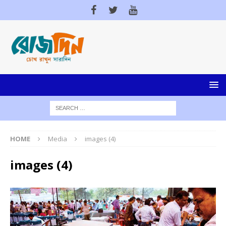
HOME
Media
images (4)
images (4)