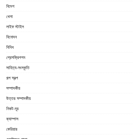
বিদেশ
খেলা
লাইফ স্টাইল
বিনোদন
বিবিধ
প্রেসক্রিপশন
সাহিত্য-সংস্কৃতি
গল্প স্বল্প
সম্পাদকীয়
উত্তর সম্পাদকীয়
নিকট-দূর
ক্যাম্পাস
কেরিয়ার