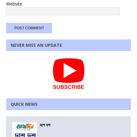
Website
NEVER MISS AN UPDATE
QUICK NEWS
দশে দশ