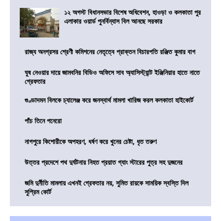
১২ অগস্ট বিধানসভার বিশেষ অধিবেশন, হাওড়া ও কলকাতা পুর
এলাকার ওয়ার্ড পুনর্বিন্যাস বিল আনছে সরকার
রাজ্য অনগ্রসর শ্রেণী কমিশনের নেতৃত্বে প্রাক্তন বিচারপতি রঞ্জিত কুমার বাগ
ঘুষ নেওয়ার দায়ে জামবনির বিডিও অফিসে সাব অ্যাসিস্ট্যান্ট ইঞ্জিনিয়ার হাতে নাতে
গ্রেফতার
গুণ্ডাদমন বিলকে চ্যালেঞ্জ করে জনস্বার্থ মামলা খারিজ করল কলকাতা হাইকোর্ট
পাঁচ তিনে পনেরো
নাগপুরে কিশোরীকে অপহরণ, ধর্ষণ করে খুনের চেষ্টা, ধৃত তরুণ
উত্তর প্রদেশে পথ দুর্ঘটনায় নিহত প্রয়াত গ্যাং স্টারের পুত্র সহ দুজনের
জমি দুর্নীতি মামলায় এখনই গ্রেফতার নয়, সুমিত রায়কে সাময়িক স্বস্তি দিল
সুপ্রিম কোর্ট