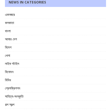
NEWS IN CATEGORIES
একনজরে
কলকাতা
বাংলা
আমার দেশ
বিদেশ
খেলা
লাইফ স্টাইল
বিনোদন
বিবিধ
প্রেসক্রিপশন
সাহিত্য-সংস্কৃতি
গল্প স্বল্প