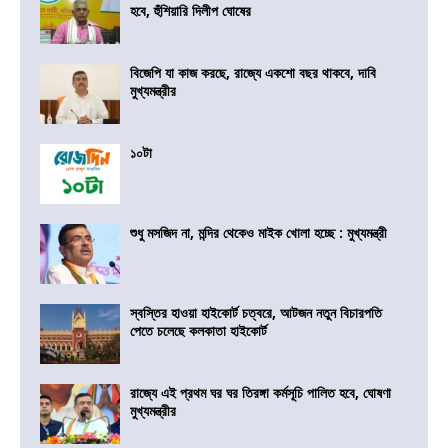
হবে, হুঁশিয়ারি দিলীপ ঘোষের
বিজেপি যা কাজ করছে, রাজ্যে একশো বছর থাকবে, দাবি
মুখ্যমন্ত্রীর
১০টা
শুধু মসজিদ না, মন্দির থেকেও মাইক খোলা হচ্ছে : মুখ্যমন্ত্রী
স্বস্তির হাওয়া হাইকোর্ট চত্বরে, আটজন নতুন বিচারপতি
পেতে চলেছে কলকাতা হাইকোর্ট
রাজ্যে এই প্রথম ঘর ঘর তিরঙ্গা কর্মসূচি পালিত হবে, ঘোষণা
মুখ্যমন্ত্রীর