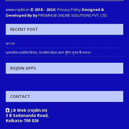
www.rojdin.in
© 2018
–
2024
|
Privacy Policy
Designed &
Developed By by
PRISMHUB ONLINE SOLUTIONS PVT. LTD.
RECENT POST
দশে দশ
দুঃসাহসিক ডাকাতির কিনারা, সাংবাদিক বৈঠকে জেলা পুলিশ সুপার কী বললেন
ROJDIN APPS
CONTACT
J.B Web (rojdin.in)
3 B Sadananda Road,
Kolkata-700 026