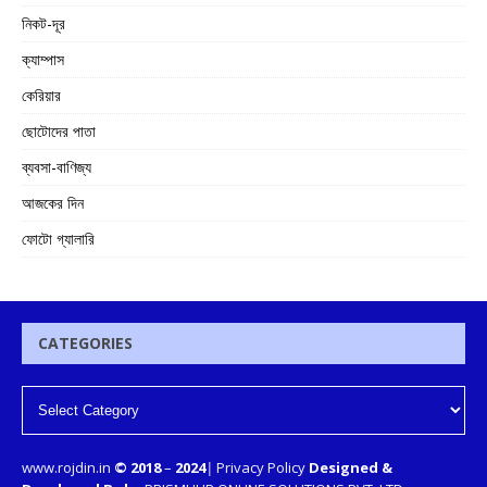
নিকট-দূর
ক্যাম্পাস
কেরিয়ার
ছোটোদের পাতা
ব্যবসা-বাণিজ্য
আজকের দিন
ফোটো গ্যালারি
CATEGORIES
www.rojdin.in
© 2018
–
2024
|
Privacy Policy
Designed &