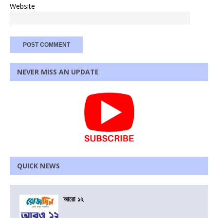
Website
NEVER MISS AN UPDATE
QUICK NEWS
আরো ১২