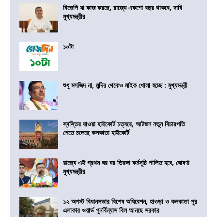
বিজেপি যা কাজ করছে, রাজ্যে একশো বছর থাকবে, দাবি
মুখ্যমন্ত্রীর
১০টা
শুধু মসজিদ না, মন্দির থেকেও মাইক খোলা হচ্ছে : মুখ্যমন্ত্রী
স্বস্তির হাওয়া হাইকোর্ট চত্বরে, আটজন নতুন বিচারপতি
পেতে চলেছে কলকাতা হাইকোর্ট
রাজ্যে এই প্রথম ঘর ঘর তিরঙ্গা কর্মসূচি পালিত হবে, ঘোষণা
মুখ্যমন্ত্রীর
১২ অগস্ট বিধানসভার বিশেষ অধিবেশন, হাওড়া ও কলকাতা পুর
এলাকার ওয়ার্ড পুনর্বিন্যাস বিল আনছে সরকার