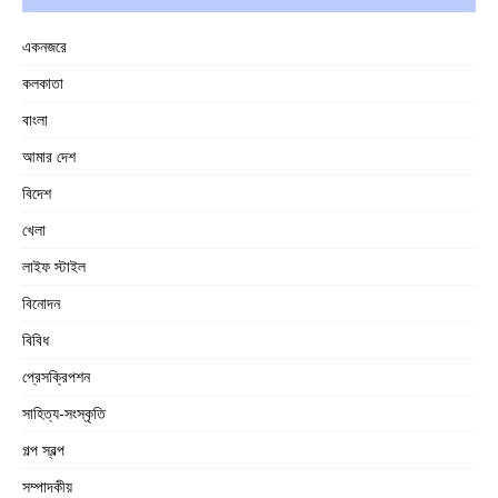
একনজরে
কলকাতা
বাংলা
আমার দেশ
বিদেশ
খেলা
লাইফ স্টাইল
বিনোদন
বিবিধ
প্রেসক্রিপশন
সাহিত্য-সংস্কৃতি
গল্প স্বল্প
সম্পাদকীয়