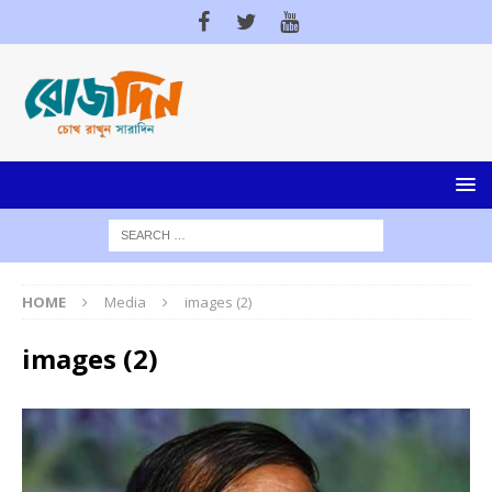
HOME
Media
images (2)
images (2)