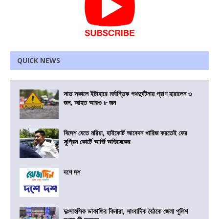
QUICK NEWS
সাত সকালে ইটাহারে মর্মান্তিক পথদুর্ঘটনায় প্রাণ হারালেন ৩
জন, আহত আরও ৮ জন
বিদেশ যেতে মরিয়া, হাইকোর্ট আবেদন খারিজ করতেই ফের
সুপ্রিম কোর্টে আর্জি অভিষেকের
দশে দশ
দুঃসাহসিক ডাকাতির কিনারা, সাংবাদিক বৈঠকে জেলা পুলিশ