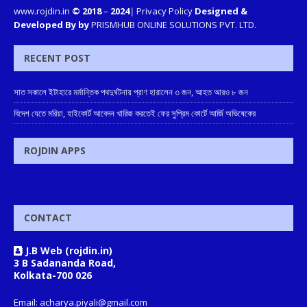
www.rojdin.in
© 2018
–
2024
|
Privacy Policy
Designed &
Developed By by
PRISMHUB ONLINE SOLUTIONS PVT. LTD.
RECENT POST
সাত সকালে ইটাহারে মর্মান্তিক পথদুর্ঘটনায় প্রাণ হারালেন ৩ জন, আহত আরও ৮ জন
বিদেশ যেতে মরিয়া, হাইকোর্ট আবেদন খারিজ করতেই ফের সুপ্রিম কোর্টে আর্জি অভিষেকের
ROJDIN APPS
CONTACT
J.B Web (rojdin.in)
3 B Sadananda Road,
Kolkata-700 026
Email: acharya.piyali@gmail.com