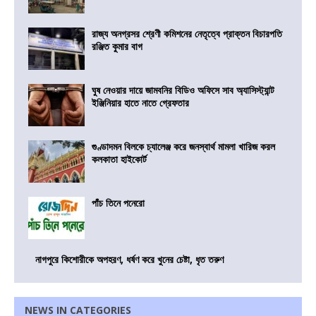
রাজ্য অনগ্রসর শ্রেণী কমিশনের নেতৃত্বে প্রাক্তন বিচারপতি
রঞ্জিত কুমার বাগ
ঘুষ নেওয়ার দায়ে জামবনির বিডিও অফিসে সাব অ্যাসিস্ট্যান্ট
ইঞ্জিনিয়ার হাতে নাতে গ্রেফতার
গুণ্ডাদমন বিলকে চ্যালেঞ্জ করে জনস্বার্থ মামলা খারিজ করল
কলকাতা হাইকোর্ট
পাঁচ তিনে পনেরো
নাগপুরে কিশোরীকে অপহরণ, ধর্ষণ করে খুনের চেষ্টা, ধৃত তরুণ
NEWS IN CATEGORIES