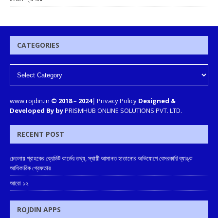
CATEGORIES
www.rojdin.in
© 2018
–
2024
|
Privacy Policy
Designed &
Developed By by
PRISMHUB ONLINE SOLUTIONS PVT. LTD.
RECENT POST
চেতলায় গ্রাহকের ক্রেডিট কার্ডের তথ্য, স্থায়ী আমানত হাতানোর অভিযোগে বেসরকারি ব্যাঙ্ক
আধিকারিক গ্রেফতার
আরো ১২
ROJDIN APPS