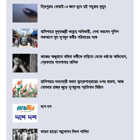
ত্রিপুরার খোয়াই-এ জলে ডুবে দুই পড়ুয়ার মৃত্যু
হালিশহরে মুখ্যমন্ত্রী শুভেন্দু অধিকারী, দেখা করলেন পুলিশ
লকআপে মৃত তৃণমূল কর্মীর পরিবারের সঙ্গে
কাজের অজুহাতে মহিলা কর্মীকে বাড়িতে ডেকে ধর্ষণের অভিযোগ,
গ্রেফতার পানশালার মালিক
হালিশহরে দলনেত্রী মমতা বন্দ্যোপাধ্যায়ের ওপর হামলা, আজ
সোমবার রাজ্য জুড়ে তৃণমূলের প্রতিবাদ মিছিল
দশে দশ
ভারত ছাড়ো আন্দোলন দিবস পালিত