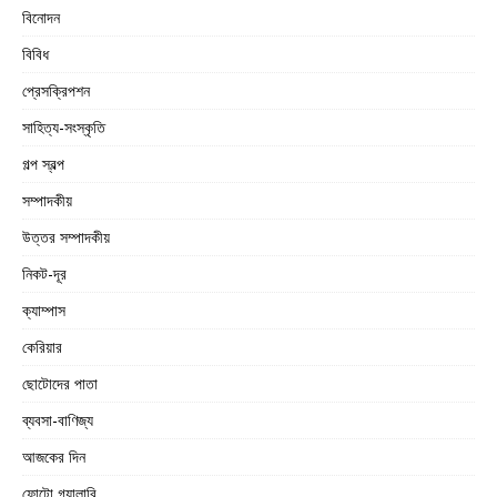
বিনোদন
বিবিধ
প্রেসক্রিপশন
সাহিত্য-সংস্কৃতি
গল্প স্বল্প
সম্পাদকীয়
উত্তর সম্পাদকীয়
নিকট-দূর
ক্যাম্পাস
কেরিয়ার
ছোটোদের পাতা
ব্যবসা-বাণিজ্য
আজকের দিন
ফোটো গ্যালারি