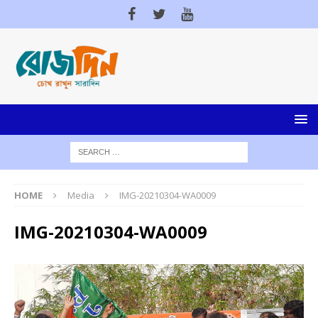
HOME
Media
IMG-20210304-WA0009
IMG-20210304-WA0009