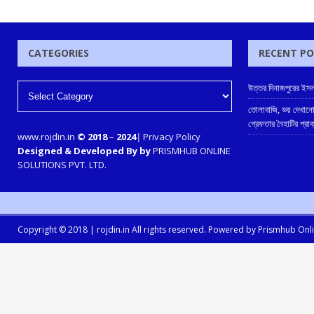
CATEGORIES
RECENT P
উত্তর দিনাজপুরের ইসল
তোলাবাজি, ভয় দেখানো
গ্রেফতার নৈহাটির প্রা
www.rojdin.in
© 2018
–
2024
|
Privacy Policy
Designed & Developed By by
PRISMHUB ONLINE
SOLUTIONS PVT. LTD.
Copyright © 2018 |
rojdin.in
All rights reserved. Powered by
Prismhub Onlin