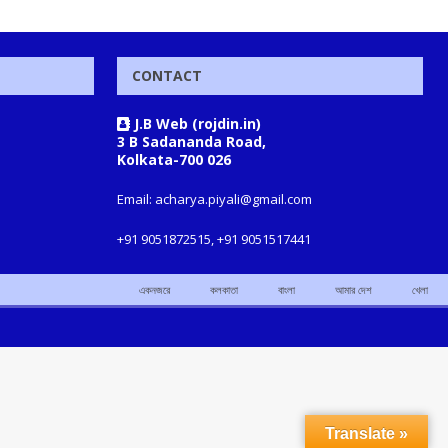
CONTACT
J.B Web (rojdin.in)
3 B Sadananda Road,
Kolkata-700 026
Email: acharya.piyali@gmail.com
+91 9051872515, +91 9051517441
একনজরে
কলকাতা
বাংলা
আমার দেশ
খেলা
Translate »