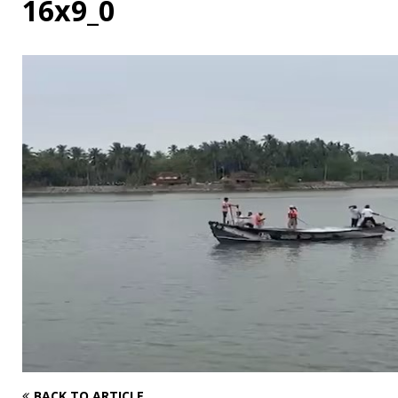
16x9_0
BACK TO ARTICLE