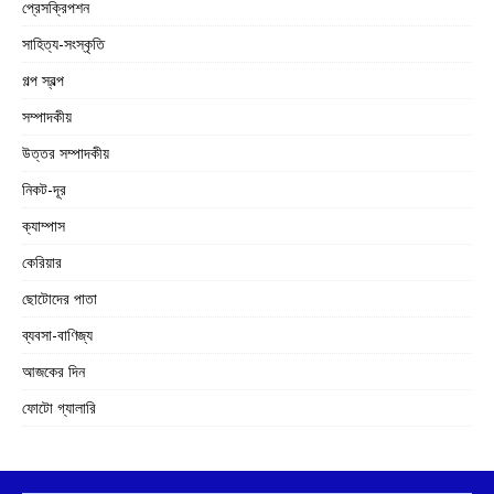
প্রেসক্রিপশন
সাহিত্য-সংস্কৃতি
গল্প স্বল্প
সম্পাদকীয়
উত্তর সম্পাদকীয়
নিকট-দূর
ক্যাম্পাস
কেরিয়ার
ছোটোদের পাতা
ব্যবসা-বাণিজ্য
আজকের দিন
ফোটো গ্যালারি