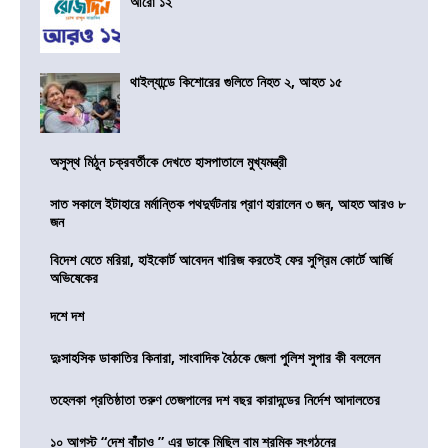
আরো ১২
থাইল্যান্ডে কিশোরের গুলিতে নিহত ২, আহত ১৫
অসুস্থ মিঠুন চক্রবর্তীকে দেখতে হাসপাতালে মুখ্যমন্ত্রী
সাত সকালে ইটাহারে মর্মান্তিক পথদুর্ঘটনায় প্রাণ হারালেন ৩ জন, আহত আরও ৮
জন
বিদেশ যেতে মরিয়া, হাইকোর্ট আবেদন খারিজ করতেই ফের সুপ্রিম কোর্টে আর্জি
অভিষেকের
দশে দশ
দুঃসাহসিক ডাকাতির কিনারা, সাংবাদিক বৈঠকে জেলা পুলিশ সুপার কী বললেন
তহেলকা প্রতিষ্ঠাতা তরুণ তেজপালের দশ বছর কারাদন্ডের নির্দেশ আদালতের
১০ আগস্ট “দেশ বাঁচাও ” এর ডাকে মিছিল বাম শ্রমিক সংগঠনের