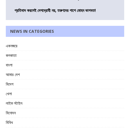
প্রতিবাদ করলেই দেশদ্রোহী নয়, তরুণদের পাশে মোহন ভাগবত!
NEWS IN CATEGORIES
একনজরে
কলকাতা
বাংলা
আমার দেশ
বিদেশ
খেলা
লাইফ স্টাইল
বিনোদন
বিবিধ