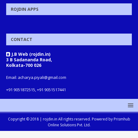
ROJDIN APPS
CONTACT
J.B Web (rojdin.in)
3 B Sadananda Road,
Kolkata-700 026
Email: acharya.piyali@gmail.com
+91 9051872515, +91 9051517441
Copyright © 2018 |
rojdin.in
All rights reserved. Powered by
Prismhub
Online Solutions Pvt. Ltd.