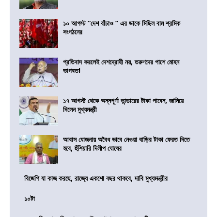
১০ আগস্ট “দেশ বাঁচাও ” এর ডাকে মিছিল বাম শ্রমিক
সংগঠনের
প্রতিবাদ করলেই দেশদ্রোহী নয়, তরুণদের পাশে মোহন
ভাগবত!
১৭ আগস্ট থেকে অন্নপূর্ণা ভান্ডারের টাকা পাবেন, জানিয়ে
দিলেন মুখ্যমন্ত্রী
আবাস যোজনায় অবৈধ ভাবে নেওয়া বাড়ির টাকা ফেরত দিতে
হবে, হুঁশিয়ারি দিলীপ ঘোষের
বিজেপি যা কাজ করছে, রাজ্যে একশো বছর থাকবে, দাবি মুখ্যমন্ত্রীর
১০টা