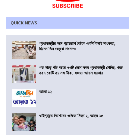
QUICK NEWS
প্রধানমন্ত্রীর সঙ্গে প্রাতরাশ বৈঠকে এনসিপিআই সাংসদরা,
ছিলেন তিন বেসুরো সাংসদও
গত সাড়ে পাঁচ বছরে ৭৭টি দেশে সফর প্রধানমন্ত্রী মোদির, খরচ
৫৫৭ কোটি ৫১ লক্ষ টাকা, সংসদে জানাল সরকার
আরো ১২
থাইল্যান্ডে কিশোরের গুলিতে নিহত ২, আহত ১৫