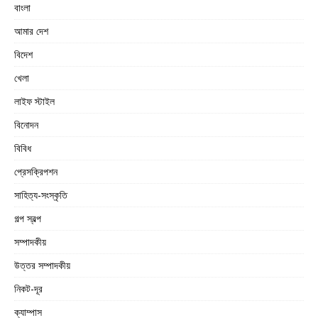
বাংলা
আমার দেশ
বিদেশ
খেলা
লাইফ স্টাইল
বিনোদন
বিবিধ
প্রেসক্রিপশন
সাহিত্য-সংস্কৃতি
গল্প স্বল্প
সম্পাদকীয়
উত্তর সম্পাদকীয়
নিকট-দূর
ক্যাম্পাস