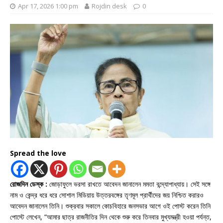
Apr 17, 2026 1:00 pm
Rojdin desk
0
Spread the love
রোজদিন ডেস্ক :
জোড়াফুলে ভরসা রাখতে আবেদন জানালেন মমতা বন্দ্যোপাধ্যায়। সেই সঙ্গে
নাম ও কেন্দ্র ধরে ধরে সোশাল মিডিয়ায় উত্তরবঙ্গের তৃণমূল প্রার্থীদের জয় নিশ্চিত করারও
আবেদন জানালেন তিনি। শুক্রবার সকালে কোচবিহারে জনসভার আগে ওই পোস্ট করেন তিনি
পোস্টে লেখেন, “আমার ছাত্র রাজনীতির দিন থেকে শুরু করে তিনবার মুখ্যমন্ত্রী হওয়া পর্যন্ত,