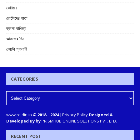
কেরিয়ার
ছোটোদের পাতা
ব্যবসা-বাণিজ্য
আজকের দিন
ফোটো গ্যালারি
CATEGORIES
www.rojdin.in
© 2018
–
2024
|
Privacy Policy
Designed &
Developed By by
PRISMHUB ONLINE SOLUTIONS PVT. LTD.
RECENT POST