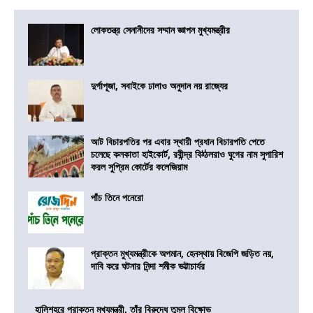
লোকতন্ত্র সেনানীদের সম্মান জ্ঞাপন মুখ্যমন্ত্রীর
দুর্গাপূজা, সবাইকে ঢালাও অনুদান নয় রাজ্যের
আট বিচারপতির পর এবার স্থায়ী প্রধান বিচারপতি পেতে
চলেছে কলকাতা হাইকোর্ট, রবীন্দ্র বিঠ্ঠলরাও ঘুগের নাম সুপারিশ
করল সুপ্রিম কোর্টের কলেজিয়াম
পাঁচ তিনে পনেরো
প্রাক্তন মুখ্যমন্ত্রীকে অপমান, হেনস্থায় বিজেপি জড়িত নয়,
দাবি করে ঘটনার নিন্দা শমীক ভট্টাচার্যর
হালিশহরে প্রাক্তন মুখ্যমন্ত্রী, তাঁর বিরুদ্ধে তুমুল বিক্ষোভ