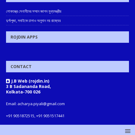
লোকতন্ত্র সেনানীদের সম্মান জ্ঞাপন মুখ্যমন্ত্রীর
দুর্গাপূজা, সবাইকে ঢালাও অনুদান নয় রাজ্যের
ROJDIN APPS
CONTACT
J.B Web (rojdin.in)
3 B Sadananda Road,
Kolkata-700 026
Email: acharya.piyali@gmail.com
+91 9051872515, +91 9051517441