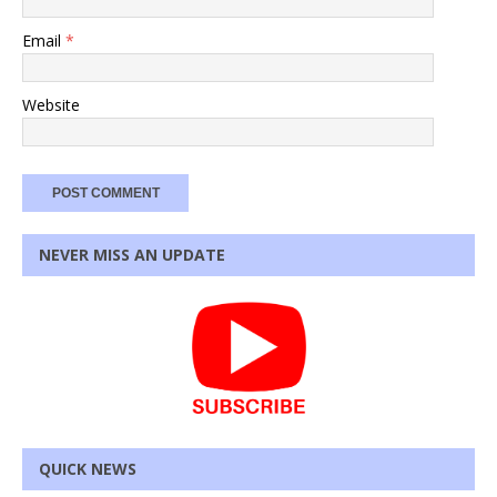
Email
*
Website
NEVER MISS AN UPDATE
QUICK NEWS