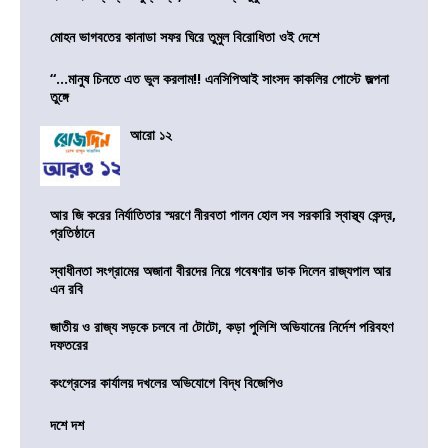
মোহন ভাগবতের কানাডা সফর ঘিরে তুমুল বিরোধিতা ওই দেশে
“…মানুষ চিনতে এত ভুল করলাম!! এনসিপিআই সাংসদ কাকলির পোস্টে জল্পনা
তুঙ্গে
আরো ১২
আর জি করের নির্যাতিতার স্মরণে নীরবতা পালন হোল সব সরকারি স্বাস্থ্য কেন্দ্র,
প্রতিষ্ঠানে
স্বাধীনতা সংগ্রামের অজানা বীরদের নিয়ে গবেষণার ডাক দিলেন রাজ্যপাল আর
এন রবি
জাতীয় ও রাজ্য সড়কে চলবে না টোটো, কড়া পুলিশি অভিযানের নির্দেশ পরিবহণ
দফতরের
কংগ্রেসের কার্যালয় দখলের অভিযোগে বিদ্ধ বিজেপিও
দশে দশ