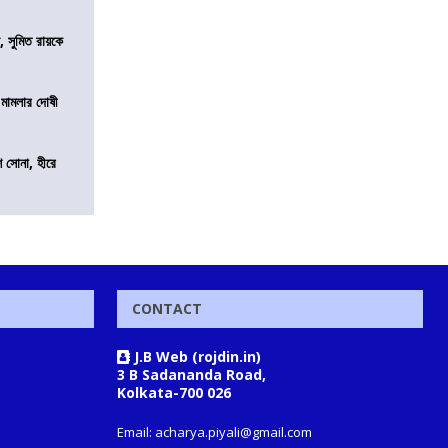
, সুমিত রায়কে
 মামলার দোষী
ি সোনা, হীরে
CONTACT
J.B Web (rojdin.in)
3 B Sadananda Road,
Kolkata-700 026
Email: acharya.piyali@gmail.com