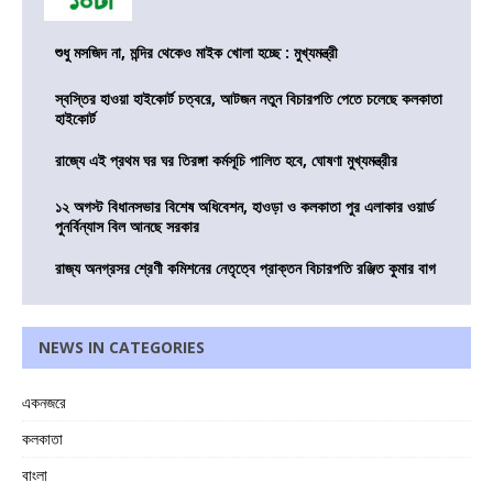
শুধু মসজিদ না, মন্দির থেকেও মাইক খোলা হচ্ছে : মুখ্যমন্ত্রী
স্বস্তির হাওয়া হাইকোর্ট চত্বরে, আটজন নতুন বিচারপতি পেতে চলেছে কলকাতা
হাইকোর্ট
রাজ্যে এই প্রথম ঘর ঘর তিরঙ্গা কর্মসূচি পালিত হবে, ঘোষণা মুখ্যমন্ত্রীর
১২ অগস্ট বিধানসভার বিশেষ অধিবেশন, হাওড়া ও কলকাতা পুর এলাকার ওয়ার্ড
পুনর্বিন্যাস বিল আনছে সরকার
রাজ্য অনগ্রসর শ্রেণী কমিশনের নেতৃত্বে প্রাক্তন বিচারপতি রঞ্জিত কুমার বাগ
NEWS IN CATEGORIES
একনজরে
কলকাতা
বাংলা