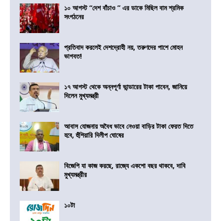
১০ আগস্ট “দেশ বাঁচাও ” এর ডাকে মিছিল বাম শ্রমিক
সংগঠনের
প্রতিবাদ করলেই দেশদ্রোহী নয়, তরুণদের পাশে মোহন
ভাগবত!
১৭ আগস্ট থেকে অন্নপূর্ণা ভান্ডারের টাকা পাবেন, জানিয়ে
দিলেন মুখ্যমন্ত্রী
আবাস যোজনায় অবৈধ ভাবে নেওয়া বাড়ির টাকা ফেরত দিতে
হবে, হুঁশিয়ারি দিলীপ ঘোষের
বিজেপি যা কাজ করছে, রাজ্যে একশো বছর থাকবে, দাবি
মুখ্যমন্ত্রীর
১০টা