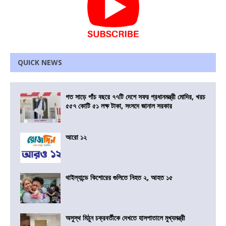
QUICK NEWS
গত সাড়ে পাঁচ বছরে ৭৭টি দেশে সফর প্রধানমন্ত্রী মোদির, খরচ
৫৫৭ কোটি ৫১ লক্ষ টাকা, সংসদে জানাল সরকার
আরো ১২
থাইল্যান্ডে কিশোরের গুলিতে নিহত ২, আহত ১৫
অসুস্থ মিঠুন চক্রবর্তীকে দেখতে হাসপাতালে মুখ্যমন্ত্রী