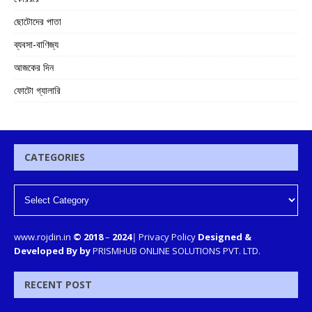
ছোটোদের পাতা
ব্যবসা-বাণিজ্য
আজকের দিন
ফোটো গ্যালারি
CATEGORIES
www.rojdin.in
© 2018
–
2024
|
Privacy Policy
Designed &
Developed By by
PRISMHUB ONLINE SOLUTIONS PVT. LTD.
RECENT POST