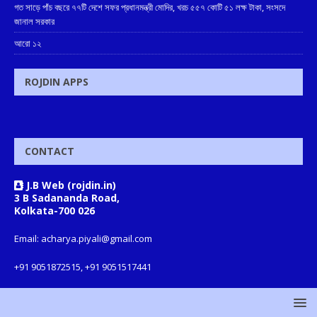
গত সাড়ে পাঁচ বছরে ৭৭টি দেশে সফর প্রধানমন্ত্রী মোদির, খরচ ৫৫৭ কোটি ৫১ লক্ষ টাকা, সংসদে
জানাল সরকার
আরো ১২
ROJDIN APPS
CONTACT
J.B Web (rojdin.in)
3 B Sadananda Road,
Kolkata-700 026
Email: acharya.piyali@gmail.com
+91 9051872515, +91 9051517441