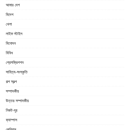
আমার দেশ
বিদেশ
খেলা
লাইফ স্টাইল
বিনোদন
বিবিধ
প্রেসক্রিপশন
সাহিত্য-সংস্কৃতি
গল্প স্বল্প
সম্পাদকীয়
উত্তর সম্পাদকীয়
নিকট-দূর
ক্যাম্পাস
কেরিয়ার