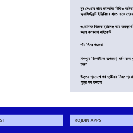
ঘুষ নেওয়ার দায়ে জামবনির বিডিও অফিস
অ্যাসিস্ট্যান্ট ইঞ্জিনিয়ার হাতে নাতে গ্র
গুণ্ডাদমন বিলকে চ্যালেঞ্জ করে জনস্বার্
করল কলকাতা হাইকোর্ট
পাঁচ তিনে পনেরো
নাগপুরে কিশোরীকে অপহরণ, ধর্ষণ করে খুন
তরুণ
উত্তর প্রদেশে পথ দুর্ঘটনায় নিহত প্রয়া
পুত্র সহ দুজনের
OST
ROJDIN APPS