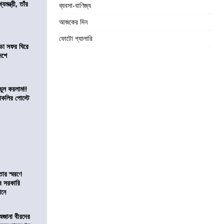
যমন্ত্রী, তাঁর
ব্যবসা-বাণিজ্য
আজকের দিন
ফোটো গ্যালারি
ডা সফর ঘিরে
েশে
ভুল করলাম!!
কলির পোস্টে
তার স্মরণে
ব সরকারি
ঠানে
 অজানা বীরদের