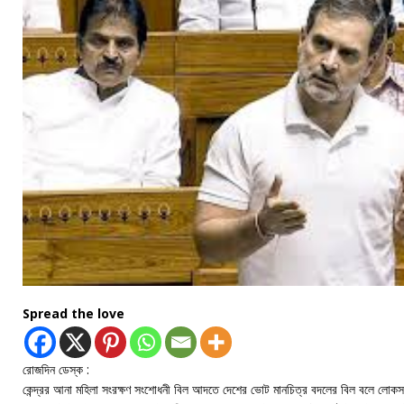
Spread the love
রোজদিন ডেস্ক :
কেন্দ্রর আনা মহিলা সংরক্ষণ সংশোধনী বিল আদতে দেশের ভোট মানচিত্র বদলের বিল বলে লোকসভ