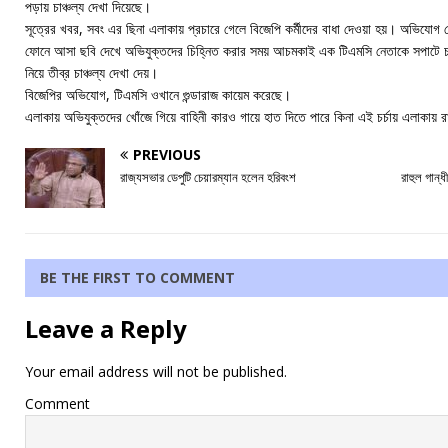
পড়ায় চাঞ্চল্য দেখা দিয়েছে।
সূত্রের খবর, সবং এর ছিনা এলাকায় প্রচারে গেলে বিজেপি কর্মীদের বাধা দেওয়া হয়। অভিযোগ পে
ফোনে আসা ছবি দেখে অভিযুক্তদের চিহ্নিত করার সময় আচমকাই এক টিএমসি নেতাকে সপাটে 
নিয়ে তীব্র চাঞ্চল্য দেখা দেয়।
বিজেপির অভিযোগ, টিএমসি ওখানে গুন্ডারাজ কায়েম করেছে।
এলাকায় অভিযুক্তদের খোঁজে গিয়ে বাহিনী কারও গায়ে হাত দিতে পারে কিনা এই চর্চায় এলাকা
PREVIOUS
রাজ্যসভার ডেপুটি চেয়ারম্যান হলেন হরিবংশ
রাহুল গান্
BE THE FIRST TO COMMENT
Leave a Reply
Your email address will not be published.
Comment