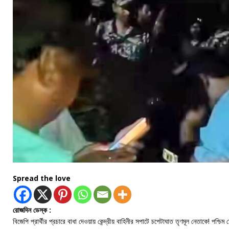
Spread the love
রোজদিন ডেস্ক :
বিজেপি প্রার্থীর প্রচারে বাধা দেওয়ায় কেন্দ্রীয় বাহিনীর সপাটে চপেটাঘাত তৃণমূল নেতাকে! পশ্চ