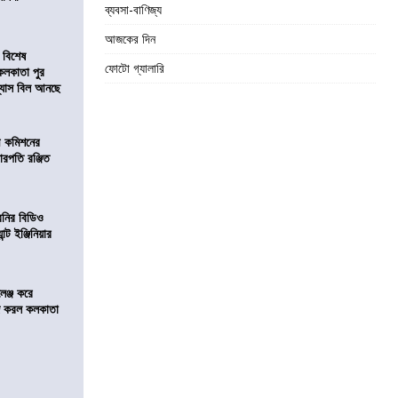
ব্যবসা-বাণিজ্য
আজকের দিন
 বিশেষ
ফোটো গ্যালারি
কলকাতা পুর
িন্যাস বিল আনছে
ী কমিশনের
চারপতি রঞ্জিত
বনির বিডিও
ন্ট ইঞ্জিনিয়ার
লেঞ্জ করে
রিজ করল কলকাতা