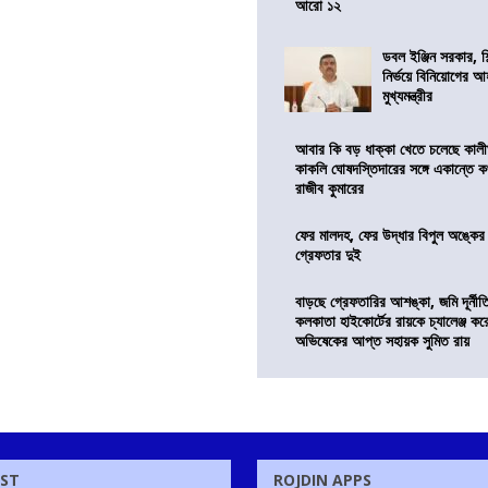
আরো ১২
ডবল ইঞ্জিন সরকার, শ
নির্ভয়ে বিনিয়োগের আ
মুখ্যমন্ত্রীর
আবার কি বড় ধাক্কা খেতে চলেছে কালী
কাকলি ঘোষদস্তিদারের সঙ্গে একান্তে 
রাজীব কুমারের
ফের মালদহ, ফের উদ্ধার বিপুল অঙ্কে
গ্রেফতার দুই
বাড়ছে গ্রেফতারির আশঙ্কা, জমি দূর্নীত
কলকাতা হাইকোর্টের রায়কে চ্যালেঞ্জ করে 
অভিষেকের আপ্ত সহায়ক সুমিত রায়
OST
ROJDIN APPS