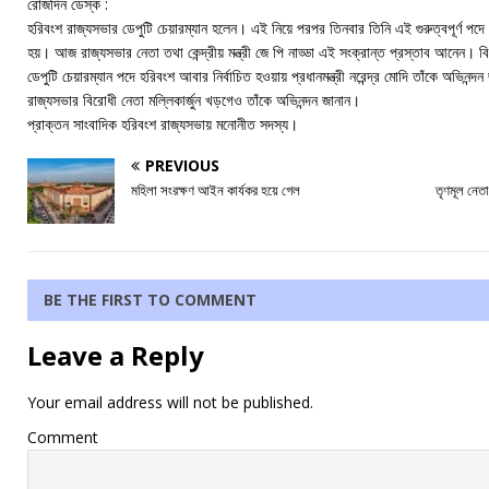
রোজদিন ডেস্ক :
হরিবংশ রাজ্যসভার ডেপুটি চেয়ারম্যান হলেন। এই নিয়ে পরপর তিনবার তিনি এই গুরুত্বপূর্ণ পদ
হয়। আজ রাজ্যসভার নেতা তথা কেন্দ্রীয় মন্ত্রী জে পি নাড্ডা এই সংক্রান্ত প্রস্তাব আনেন। 
ডেপুটি চেয়ারম্যান পদে হরিবংশ আবার নির্বাচিত হওয়ায় প্রধানমন্ত্রী নরেন্দ্র মোদি তাঁকে অভিনন
রাজ্যসভার বিরোধী নেতা মল্লিকার্জুন খড়গেও তাঁকে অভিনন্দন জানান।
প্রাক্তন সাংবাদিক হরিবংশ রাজ্যসভায় মনোনীত সদস্য।
PREVIOUS
মহিলা সংরক্ষণ আইন কার্যকর হয়ে গেল
তৃণমূল নেতা
BE THE FIRST TO COMMENT
Leave a Reply
Your email address will not be published.
Comment