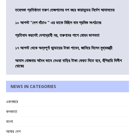
তহেলকা প্রতিষ্ঠাতা তরুণ তেজপালের দশ বছর কারাদন্ডের নির্দেশ আদালতের
১০ আগস্ট “দেশ বাঁচাও ” এর ডাকে মিছিল বাম শ্রমিক সংগঠনের
প্রতিবাদ করলেই দেশদ্রোহী নয়, তরুণদের পাশে মোহন ভাগবত!
১৭ আগস্ট থেকে অন্নপূর্ণা ভান্ডারের টাকা পাবেন, জানিয়ে দিলেন মুখ্যমন্ত্রী
আবাস যোজনায় অবৈধ ভাবে নেওয়া বাড়ির টাকা ফেরত দিতে হবে, হুঁশিয়ারি দিলীপ
ঘোষের
NEWS IN CATEGORIES
একনজরে
কলকাতা
বাংলা
আমার দেশ