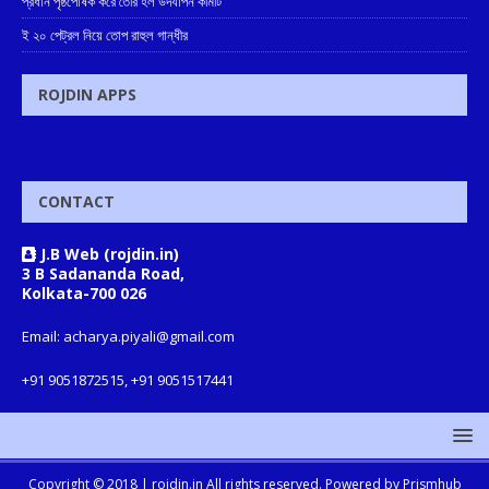
প্রধান পৃষ্ঠপোষক করে তৈরি হল উদযাপন কমিটি
ই ২০ পেট্রল নিয়ে তোপ রাহুল গান্ধীর
ROJDIN APPS
CONTACT
J.B Web (rojdin.in)
3 B Sadananda Road,
Kolkata-700 026
Email: acharya.piyali@gmail.com
+91 9051872515, +91 9051517441
Copyright © 2018 |
rojdin.in
All rights reserved. Powered by
Prismhub