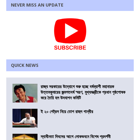
NEVER MISS AN UPDATE
QUICK NEWS
রাজ্য সরকারের উদ্যোগে শুরু হচ্ছে বর্ষব্যাপী মহানায়ক
উত্তমকুমারের জন্মশতবর্ষ স্মরণ, মুখ্যমন্ত্রীকে প্রধান পৃষ্ঠপোষক
করে তৈরি হল উদযাপন কমিটি
ই ২০ পেট্রল নিয়ে তোপ রাহুল গান্ধীর
স্বাধীনতা দিবসের আগে লোকভবনে বিশেষ প্রদর্শনী