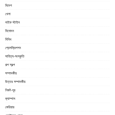
বিদেশ
খেলা
লাইফ স্টাইল
বিনোদন
বিবিধ
প্রেসক্রিপশন
সাহিত্য-সংস্কৃতি
গল্প স্বল্প
সম্পাদকীয়
উত্তর সম্পাদকীয়
নিকট-দূর
ক্যাম্পাস
কেরিয়ার