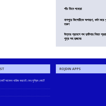
পাঁচ তিনে পনেরো
নাগপুরে কিশোরীকে অপহরণ, ধর্ষণ করে খুন
তরুণ
উত্তর প্রদেশে পথ দুর্ঘটনায় নিহত প্রয়া
পুত্র সহ দুজনের
OST
ROJDIN APPS
ইকোর্ট আবেদন খারিজ করতেই ফের সুপ্রিম কোর্টে