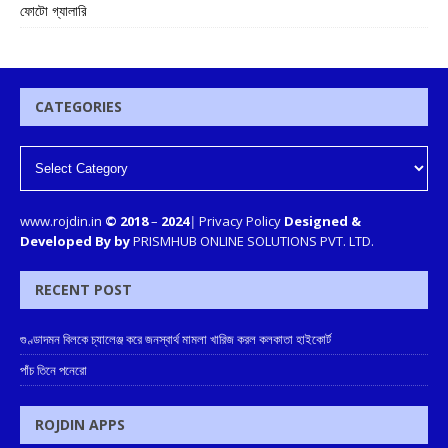
ফোটো গ্যালারি
CATEGORIES
www.rojdin.in
© 2018
–
2024
|
Privacy Policy
Designed &
Developed By by
PRISMHUB ONLINE SOLUTIONS PVT. LTD.
RECENT POST
গুণ্ডাদমন বিলকে চ্যালেঞ্জ করে জনস্বার্থ মামলা খারিজ করল কলকাতা হাইকোর্ট
পাঁচ তিনে পনেরো
ROJDIN APPS