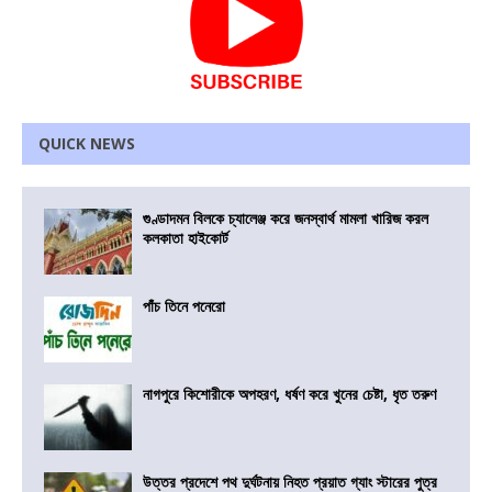
QUICK NEWS
গুণ্ডাদমন বিলকে চ্যালেঞ্জ করে জনস্বার্থ মামলা খারিজ করল
কলকাতা হাইকোর্ট
পাঁচ তিনে পনেরো
নাগপুরে কিশোরীকে অপহরণ, ধর্ষণ করে খুনের চেষ্টা, ধৃত তরুণ
উত্তর প্রদেশে পথ দুর্ঘটনায় নিহত প্রয়াত গ্যাং স্টারের পুত্র