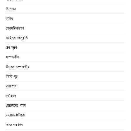
বিনোদন
বিবিধ
প্রেসক্রিপশন
সাহিত্য-সংস্কৃতি
গল্প স্বল্প
সম্পাদকীয়
উত্তর সম্পাদকীয়
নিকট-দূর
ক্যাম্পাস
কেরিয়ার
ছোটোদের পাতা
ব্যবসা-বাণিজ্য
আজকের দিন