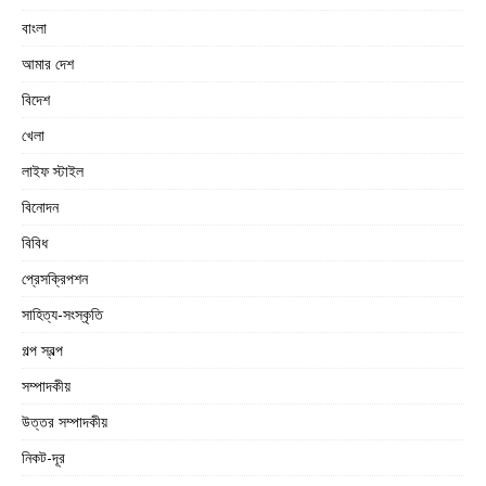
বাংলা
আমার দেশ
বিদেশ
খেলা
লাইফ স্টাইল
বিনোদন
বিবিধ
প্রেসক্রিপশন
সাহিত্য-সংস্কৃতি
গল্প স্বল্প
সম্পাদকীয়
উত্তর সম্পাদকীয়
নিকট-দূর