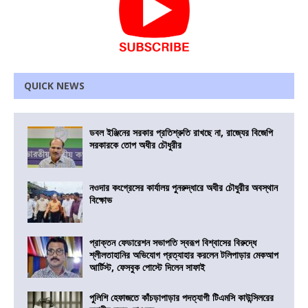
QUICK NEWS
ডবল ইঞ্জিনের সরকার প্রতিশ্রুতি রাখছে না, রাজ্যের বিজেপি
সরকারকে তোপ অধীর চৌধুরীর
নওদার কংগ্রেসের কার্যালয় পুনরুদ্ধারে অধীর চৌধুরীর অবস্থান
বিক্ষোভ
প্রাক্তন ফেডারেশন সভাপতি স্বরূপ বিশ্বাসের বিরুদ্ধে
শ্লীলতাহানির অভিযোগ প্রত্যাহার করলেন টলিপাড়ার মেকআপ
আর্টিস্ট, ফেসবুক পোস্টে দিলেন সাফাই
পুলিশি হেফাজতে কাঁচড়াপাড়ার পদত্যাগী টিএমসি কাউন্সিলরের