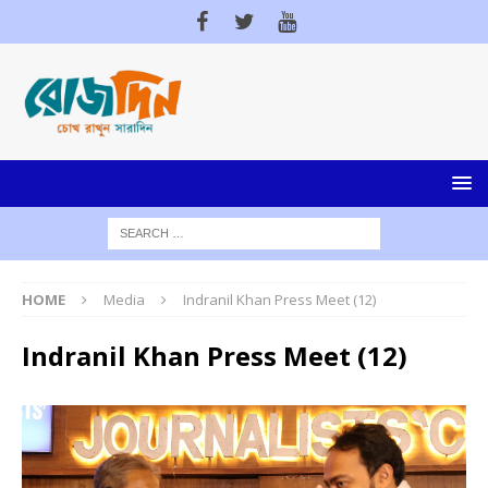
HOME
Media
Indranil Khan Press Meet (12)
Indranil Khan Press Meet (12)