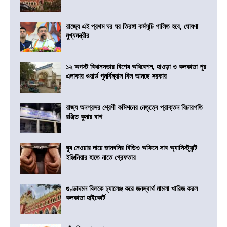
রাজ্যে এই প্রথম ঘর ঘর তিরঙ্গা কর্মসূচি পালিত হবে, ঘোষণা
মুখ্যমন্ত্রীর
১২ অগস্ট বিধানসভার বিশেষ অধিবেশন, হাওড়া ও কলকাতা পুর
এলাকার ওয়ার্ড পুনর্বিন্যাস বিল আনছে সরকার
রাজ্য অনগ্রসর শ্রেণী কমিশনের নেতৃত্বে প্রাক্তন বিচারপতি
রঞ্জিত কুমার বাগ
ঘুষ নেওয়ার দায়ে জামবনির বিডিও অফিসে সাব অ্যাসিস্ট্যান্ট
ইঞ্জিনিয়ার হাতে নাতে গ্রেফতার
গুণ্ডাদমন বিলকে চ্যালেঞ্জ করে জনস্বার্থ মামলা খারিজ করল
কলকাতা হাইকোর্ট