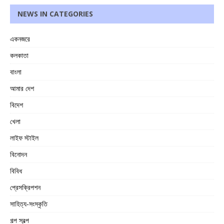
NEWS IN CATEGORIES
একনজরে
কলকাতা
বাংলা
আমার দেশ
বিদেশ
খেলা
লাইফ স্টাইল
বিনোদন
বিবিধ
প্রেসক্রিপশন
সাহিত্য-সংস্কৃতি
গল্প স্বল্প