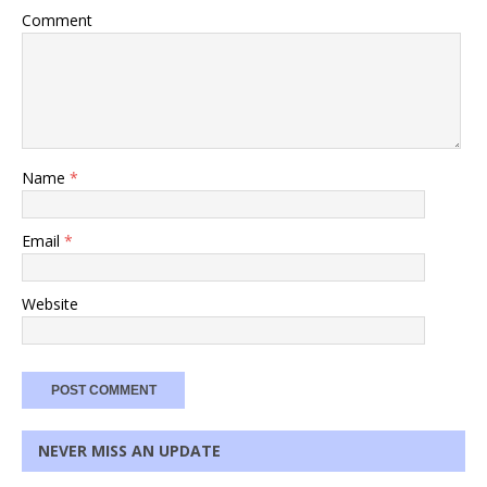
Comment
Name
*
Email
*
Website
NEVER MISS AN UPDATE