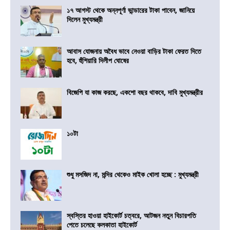
১৭ আগস্ট থেকে অন্নপূর্ণা ভান্ডারের টাকা পাবেন, জানিয়ে
দিলেন মুখ্যমন্ত্রী
আবাস যোজনায় অবৈধ ভাবে নেওয়া বাড়ির টাকা ফেরত দিতে
হবে, হুঁশিয়ারি দিলীপ ঘোষের
বিজেপি যা কাজ করছে, একশো বছর থাকবে, দাবি মুখ্যমন্ত্রীর
১০টা
শুধু মসজিদ না, মন্দির থেকেও মাইক খোলা হচ্ছে : মুখ্যমন্ত্রী
স্বস্তির হাওয়া হাইকোর্ট চত্বরে, আটজন নতুন বিচারপতি
পেতে চলেছে কলকাতা হাইকোর্ট