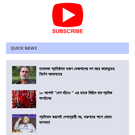
QUICK NEWS
তহেলকা প্রতিষ্ঠাতা তরুণ তেজপালের দশ বছর কারাদন্ডের
নির্দেশ আদালতের
১০ আগস্ট “দেশ বাঁচাও ” এর ডাকে মিছিল বাম শ্রমিক
সংগঠনের
প্রতিবাদ করলেই দেশদ্রোহী নয়, তরুণদের পাশে মোহন
ভাগবত!