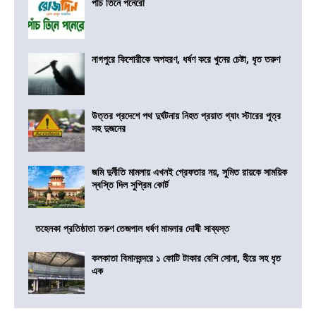
পাঁচ তিনে পনেরো
নাগপুরে কিশোরীকে অপহরণ, ধর্ষণ করে খুনের চেষ্টা, ধৃত তরুণ
উত্তর প্রদেশে পথ দুর্ঘটনায় নিহত প্রয়াত গ্যাং স্টারের পুত্র
সহ দুজনের
জমি দুর্নীতি মামলায় এখনই গ্রেফতার নয়, সুমিত রায়কে সাময়িক
স্বস্তি দিল সুপ্রিম কোর্ট
তহেলকা প্রতিষ্ঠাতা তরুণ তেজপাল ধর্ষণ মামলার দোষী সাব্যস্ত
কলকাতা বিমানবন্দরে ১ কোটি টাকার বেশি সোনা, হীরে সহ ধৃত
এক