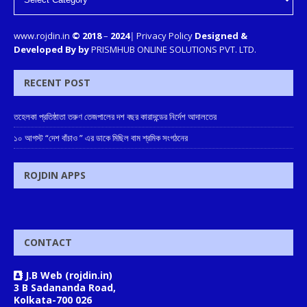
www.rojdin.in
© 2018
–
2024
|
Privacy Policy
Designed &
Developed By by
PRISMHUB ONLINE SOLUTIONS PVT. LTD.
RECENT POST
তহেলকা প্রতিষ্ঠাতা তরুণ তেজপালের দশ বছর কারাদন্ডের নির্দেশ আদালতের
১০ আগস্ট “দেশ বাঁচাও ” এর ডাকে মিছিল বাম শ্রমিক সংগঠনের
ROJDIN APPS
CONTACT
J.B Web (rojdin.in)
3 B Sadananda Road,
Kolkata-700 026