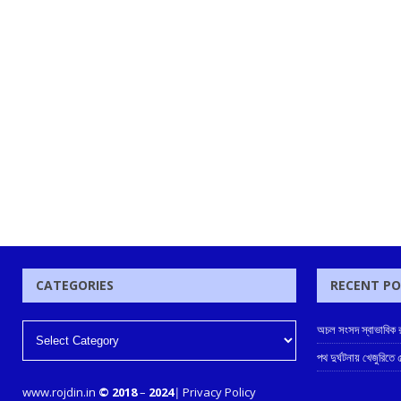
CATEGORIES
RECENT P
অচল সংসদ স্বাভাবিক রা
পথ দুর্ঘটনায় খেজুরিতে
www.rojdin.in
© 2018
–
2024
|
Privacy Policy