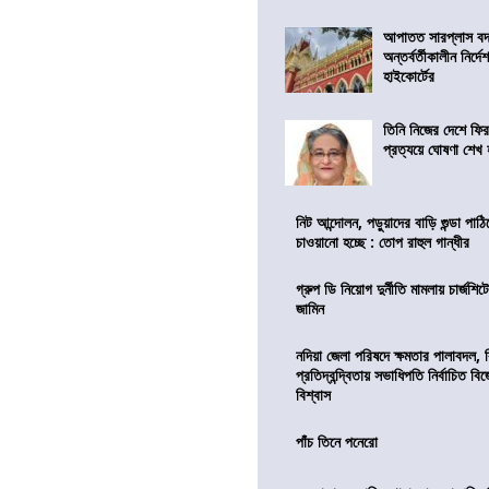
আপাতত সারপ্লাস বদ
অন্তর্বর্তীকালীন নির্
হাইকোর্টের
তিনি নিজের দেশে ফির
প্রত্যয়ে ঘোষণা শেখ
নিট আন্দোলন, পড়ুয়াদের বাড়ি গুন্ডা পাঠিয়
চাওয়ানো হচ্ছে : তোপ রাহুল গান্ধীর
গ্রুপ ডি নিয়োগ দুর্নীতি মামলায় চার্জশি
জামিন
নদিয়া জেলা পরিষদে ক্ষমতার পালাবদল, 
প্রতিদ্বন্দ্বিতায় সভাধিপতি নির্বাচিত ব
বিশ্বাস
পাঁচ তিনে পনেরো