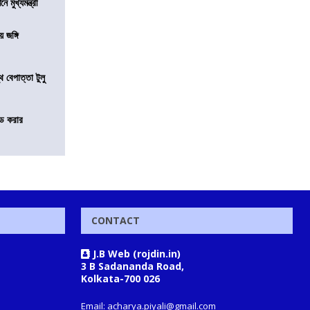
মুখ্যমন্ত্রী
য় জঙ্গি
 বেপাত্তা টুলু
ন্ড করার
CONTACT
J.B Web (rojdin.in)
3 B Sadananda Road,
Kolkata-700 026
Email: acharya.piyali@gmail.com