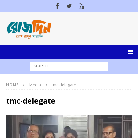
HOME
Media
tmc-delegate
tmc-delegate