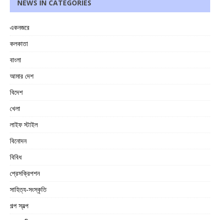
NEWS IN CATEGORIES
একনজরে
কলকাতা
বাংলা
আমার দেশ
বিদেশ
খেলা
লাইফ স্টাইল
বিনোদন
বিবিধ
প্রেসক্রিপশন
সাহিত্য-সংস্কৃতি
গল্প স্বল্প