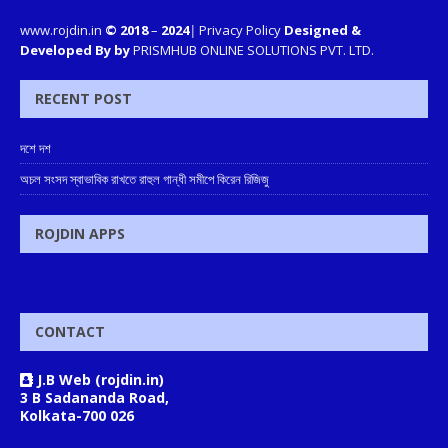
www.rojdin.in
© 2018
–
2024
|
Privacy Policy
Designed &
Developed By by
PRISMHUB ONLINE SOLUTIONS PVT. LTD.
RECENT POST
দশে দশ
অচল সংসদ স্বাভাবিক রাখতে রাহুল গান্ধী সমীপে কিরেন রিজিজু
ROJDIN APPS
CONTACT
J.B Web (rojdin.in)
3 B Sadananda Road,
Kolkata-700 026